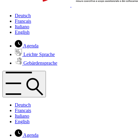
Deutsch
Français
Italiano
English
Agenda
Leichte Sprache
Gebärdensprache
Deutsch
Français
Italiano
English
Agenda