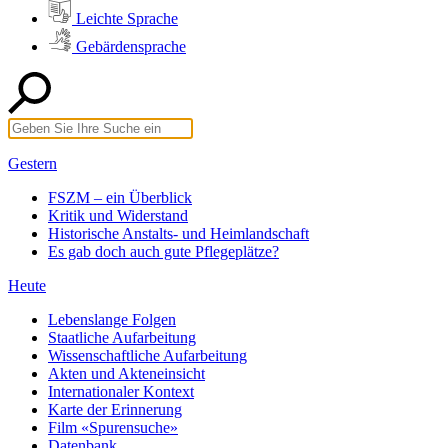
Leichte Sprache
Gebärdensprache
Gestern
FSZM – ein Überblick
Kritik und Widerstand
Historische Anstalts- und Heimlandschaft
Es gab doch auch gute Pflegeplätze?
Heute
Lebenslange Folgen
Staatliche Aufarbeitung
Wissenschaftliche Aufarbeitung
Akten und Akteneinsicht
Internationaler Kontext
Karte der Erinnerung
Film «Spurensuche»
Datenbank