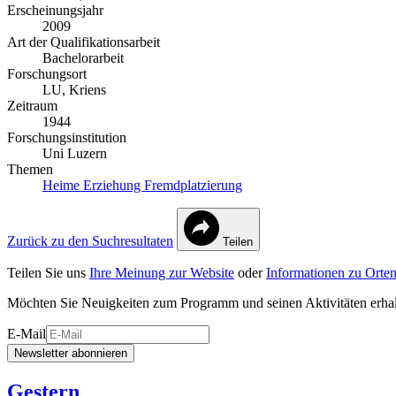
Erscheinungsjahr
2009
Art der Qualifikationsarbeit
Bachelorarbeit
Forschungsort
LU, Kriens
Zeitraum
1944
Forschungsinstitution
Uni Luzern
Themen
Heime
Erziehung
Fremdplatzierung
Zurück zu den Suchresultaten
Teilen
Teilen Sie uns
Ihre Meinung zur Website
oder
Informationen zu Orten
Möchten Sie Neuigkeiten zum Programm und seinen Aktivitäten erha
E-Mail
Newsletter abonnieren
Gestern