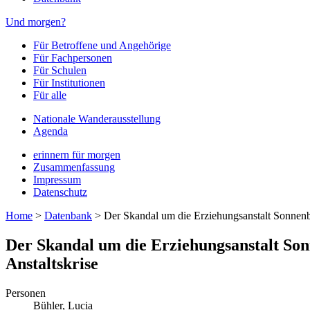
Und morgen?
Für Betroffene und Angehörige
Für Fachpersonen
Für Schulen
Für Institutionen
Für alle
Nationale Wanderausstellung
Agenda
erinnern für morgen
Zusammenfassung
Impressum
Datenschutz
Home
>
Datenbank
>
Der Skandal um die Erziehungsanstalt Sonnenb
Der Skandal um die Erziehungsanstalt Son
Anstaltskrise
Personen
Bühler, Lucia