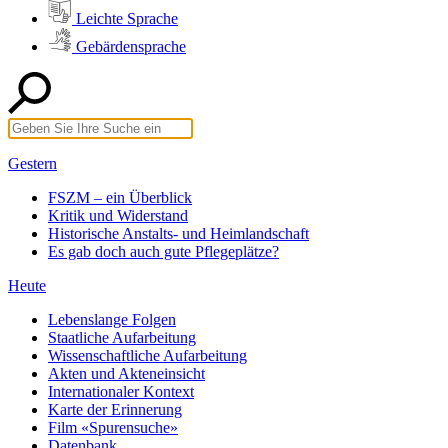
Leichte Sprache
Gebärdensprache
Gestern
FSZM – ein Überblick
Kritik und Widerstand
Historische Anstalts- und Heimlandschaft
Es gab doch auch gute Pflegeplätze?
Heute
Lebenslange Folgen
Staatliche Aufarbeitung
Wissenschaftliche Aufarbeitung
Akten und Akteneinsicht
Internationaler Kontext
Karte der Erinnerung
Film «Spurensuche»
Datenbank