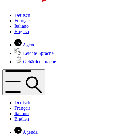
Deutsch
Français
Italiano
English
Agenda
Leichte Sprache
Gebärdensprache
Deutsch
Français
Italiano
English
Agenda