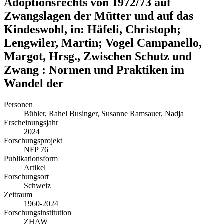
Adoptionsrechts von 1972/73 auf
Zwangslagen der Mütter und auf das
Kindeswohl, in: Häfeli, Christoph;
Lengwiler, Martin; Vogel Campanello,
Margot, Hrsg., Zwischen Schutz und
Zwang : Normen und Praktiken im
Wandel der
Personen
Bühler, Rahel
Businger, Susanne
Ramsauer, Nadja
Erscheinungsjahr
2024
Forschungsprojekt
NFP 76
Publikationsform
Artikel
Forschungsort
Schweiz
Zeitraum
1960-2024
Forschungsinstitution
ZHAW