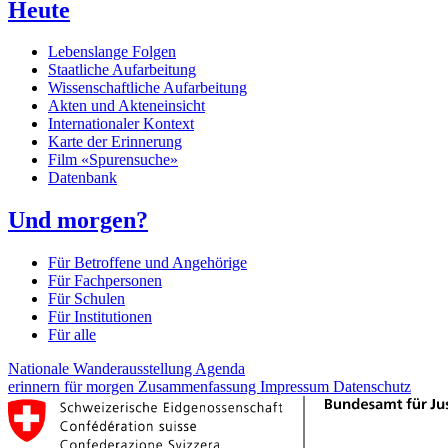
Heute
Lebenslange Folgen
Staatliche Aufarbeitung
Wissenschaftliche Aufarbeitung
Akten und Akteneinsicht
Internationaler Kontext
Karte der Erinnerung
Film «Spurensuche»
Datenbank
Und morgen?
Für Betroffene und Angehörige
Für Fachpersonen
Für Schulen
Für Institutionen
Für alle
Nationale Wanderausstellung
Agenda
erinnern für morgen
Zusammenfassung
Impressum
Datenschutz