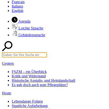
Français
Italiano
English
Agenda
Leichte Sprache
Gebärdensprache
Gestern
FSZM – ein Überblick
Kritik und Widerstand
Historische Anstalts- und Heimlandschaft
Es gab doch auch gute Pflegeplätze?
Heute
Lebenslange Folgen
Staatliche Aufarbeitung