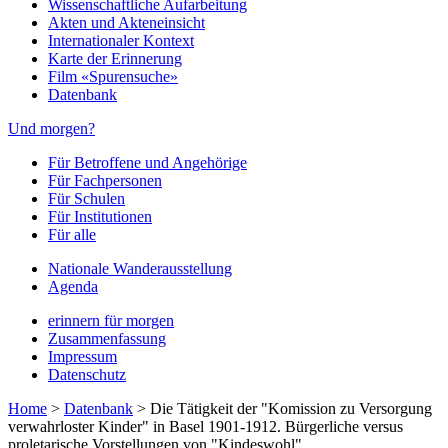
Wissenschaftliche Aufarbeitung
Akten und Akteneinsicht
Internationaler Kontext
Karte der Erinnerung
Film «Spurensuche»
Datenbank
Und morgen?
Für Betroffene und Angehörige
Für Fachpersonen
Für Schulen
Für Institutionen
Für alle
Nationale Wanderausstellung
Agenda
erinnern für morgen
Zusammenfassung
Impressum
Datenschutz
Home
>
Datenbank
>
Die Tätigkeit der "Komission zu Versorgung
verwahrloster Kinder" in Basel 1901-1912. Bürgerliche versus
proletarische Vorstellungen von "Kindeswohl"