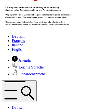
Deutsch
Français
Italiano
English
Agenda
Leichte Sprache
Gebärdensprache
Deutsch