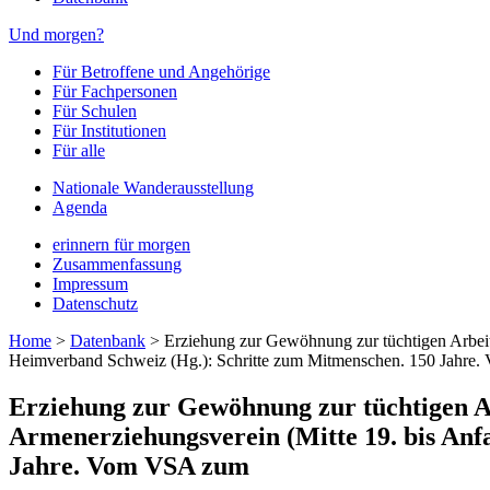
Und morgen?
Für Betroffene und Angehörige
Für Fachpersonen
Für Schulen
Für Institutionen
Für alle
Nationale Wanderausstellung
Agenda
erinnern für morgen
Zusammenfassung
Impressum
Datenschutz
Home
>
Datenbank
>
Erziehung zur Gewöhnung zur tüchtigen Arbeit
Heimverband Schweiz (Hg.): Schritte zum Mitmenschen. 150 Jahre
Erziehung zur Gewöhnung zur tüchtigen A
Armenerziehungsverein (Mitte 19. bis Anf
Jahre. Vom VSA zum