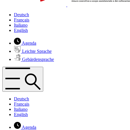
Deutsch
Français
Italiano
English
Agenda
Leichte Sprache
Gebärdensprache
Deutsch
Français
Italiano
English
Agenda