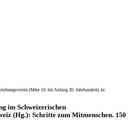
hungsverein (Mitte 19. bis Anfang 20. Jahrhundert), in:
ng im Schweizerischen
weiz (Hg.): Schritte zum Mitmenschen. 150