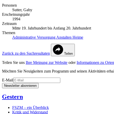
Personen
Sutter, Gaby
Erscheinungsjahr
1994
Zeitraum
Mitte 19. Jahrhundert bis Anfang 20. Jahrhundert
Themen
Administrative Versorgung
Anstalten
Heime
Zurück zu den Suchresultaten
Teilen
Teilen Sie uns
Ihre Meinung zur Website
oder
Informationen zu Orten
Möchten Sie Neuigkeiten zum Programm und seinen Aktivitäten erha
E-Mail
Newsletter abonnieren
Gestern
FSZM – ein Überblick
Kritik und Widerstand