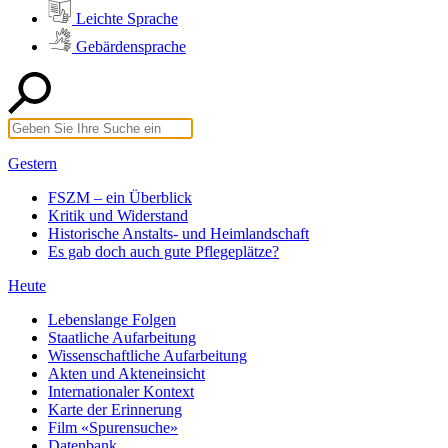
Leichte Sprache
Gebärdensprache
Gestern
FSZM – ein Überblick
Kritik und Widerstand
Historische Anstalts- und Heimlandschaft
Es gab doch auch gute Pflegeplätze?
Heute
Lebenslange Folgen
Staatliche Aufarbeitung
Wissenschaftliche Aufarbeitung
Akten und Akteneinsicht
Internationaler Kontext
Karte der Erinnerung
Film «Spurensuche»
Datenbank