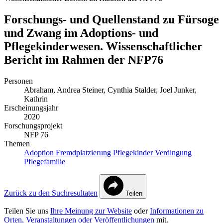
Forschungs- und Quellenstand zu Fürsoge
und Zwang im Adoptions- und
Pflegekinderwesen. Wissenschaftlicher
Bericht im Rahmen der NFP76
Personen
Abraham, Andrea
Steiner, Cynthia
Stalder, Joel
Junker,
Kathrin
Erscheinungsjahr
2020
Forschungsprojekt
NFP 76
Themen
Adoption
Fremdplatzierung
Pflegekinder
Verdingung
Pflegefamilie
Zurück zu den Suchresultaten
Teilen
Teilen Sie uns
Ihre Meinung zur Website
oder
Informationen zu
Orten, Veranstaltungen oder Veröffentlichungen
mit.