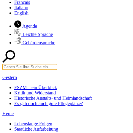
Français
Italiano
English
Agenda
Leichte Sprache
Gebärdensprache
Gestern
FSZM – ein Überblick
Kritik und Widerstand
Historische Anstalts- und Heimlandschaft
Es gab doch auch gute Pflegeplätze?
Heute
Lebenslange Folgen
Staatliche Aufarbeitung