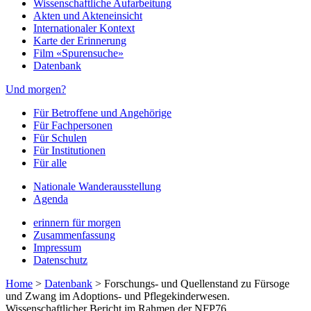
Wissenschaftliche Aufarbeitung
Akten und Akteneinsicht
Internationaler Kontext
Karte der Erinnerung
Film «Spurensuche»
Datenbank
Und morgen?
Für Betroffene und Angehörige
Für Fachpersonen
Für Schulen
Für Institutionen
Für alle
Nationale Wanderausstellung
Agenda
erinnern für morgen
Zusammenfassung
Impressum
Datenschutz
Home
>
Datenbank
>
Forschungs- und Quellenstand zu Fürsoge
und Zwang im Adoptions- und Pflegekinderwesen.
Wissenschaftlicher Bericht im Rahmen der NFP76