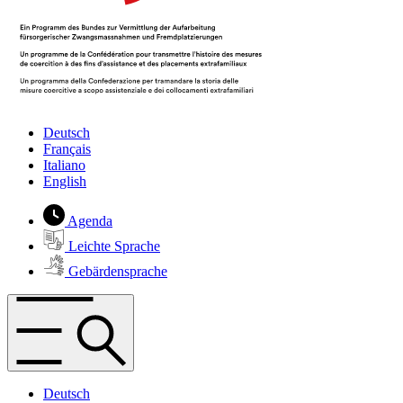
Deutsch
Français
Italiano
English
Agenda
Leichte Sprache
Gebärdensprache
Deutsch