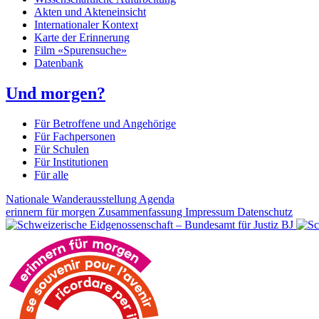
Akten und Akteneinsicht
Internationaler Kontext
Karte der Erinnerung
Film «Spurensuche»
Datenbank
Und morgen?
Für Betroffene und Angehörige
Für Fachpersonen
Für Schulen
Für Institutionen
Für alle
Nationale Wanderausstellung
Agenda
erinnern für morgen
Zusammenfassung
Impressum
Datenschutz