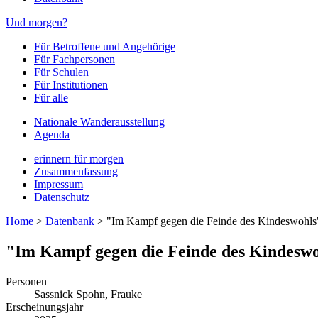
Und morgen?
Für Betroffene und Angehörige
Für Fachpersonen
Für Schulen
Für Institutionen
Für alle
Nationale Wanderausstellung
Agenda
erinnern für morgen
Zusammenfassung
Impressum
Datenschutz
Home
>
Datenbank
>
"Im Kampf gegen die Feinde des Kindeswohls"
"Im Kampf gegen die Feinde des Kindeswo
Personen
Sassnick Spohn, Frauke
Erscheinungsjahr