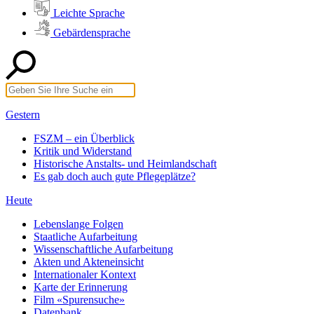
Leichte Sprache
Gebärdensprache
Gestern
FSZM – ein Überblick
Kritik und Widerstand
Historische Anstalts- und Heimlandschaft
Es gab doch auch gute Pflegeplätze?
Heute
Lebenslange Folgen
Staatliche Aufarbeitung
Wissenschaftliche Aufarbeitung
Akten und Akteneinsicht
Internationaler Kontext
Karte der Erinnerung
Film «Spurensuche»
Datenbank