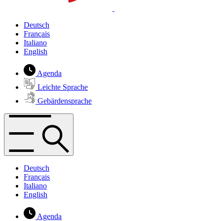
Deutsch
Français
Italiano
English
Agenda
Leichte Sprache
Gebärdensprache
Deutsch
Français
Italiano
English
Agenda