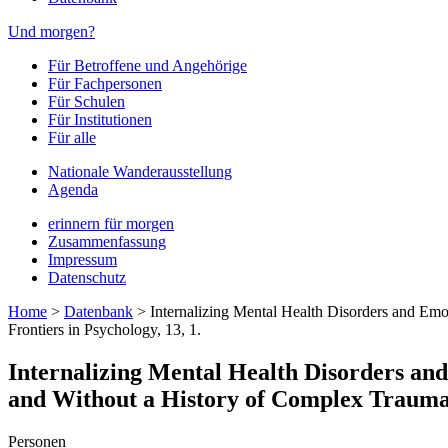
Und morgen?
Für Betroffene und Angehörige
Für Fachpersonen
Für Schulen
Für Institutionen
Für alle
Nationale Wanderausstellung
Agenda
erinnern für morgen
Zusammenfassung
Impressum
Datenschutz
Home
>
Datenbank
>
Internalizing Mental Health Disorders and Em
Frontiers in Psychology, 13, 1.
Internalizing Mental Health Disorders an
and Without a History of Complex Trauma E
Personen