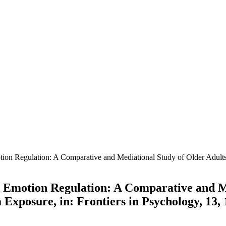
otion Regulation: A Comparative and Mediational Study of Older Adult
d Emotion Regulation: A Comparative and M
xposure, in: Frontiers in Psychology, 13, 