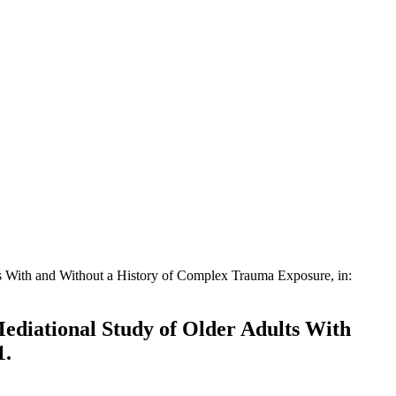
s With and Without a History of Complex Trauma Exposure, in:
ediational Study of Older Adults With
1.