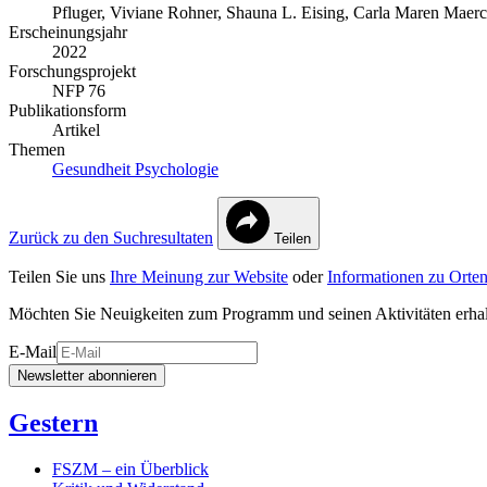
Pfluger, Viviane
Rohner, Shauna L.
Eising, Carla Maren
Maerc
Erscheinungsjahr
2022
Forschungsprojekt
NFP 76
Publikationsform
Artikel
Themen
Gesundheit
Psychologie
Zurück zu den Suchresultaten
Teilen
Teilen Sie uns
Ihre Meinung zur Website
oder
Informationen zu Orten
Möchten Sie Neuigkeiten zum Programm und seinen Aktivitäten erha
E-Mail
Newsletter abonnieren
Gestern
FSZM – ein Überblick