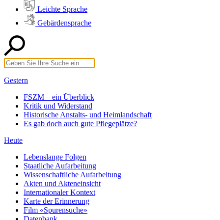
Leichte Sprache
Gebärdensprache
Gestern
FSZM – ein Überblick
Kritik und Widerstand
Historische Anstalts- und Heimlandschaft
Es gab doch auch gute Pflegeplätze?
Heute
Lebenslange Folgen
Staatliche Aufarbeitung
Wissenschaftliche Aufarbeitung
Akten und Akteneinsicht
Internationaler Kontext
Karte der Erinnerung
Film «Spurensuche»
Datenbank