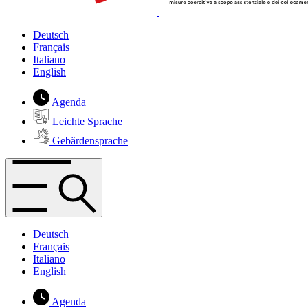
Deutsch
Français
Italiano
English
Agenda
Leichte Sprache
Gebärdensprache
Deutsch
Français
Italiano
English
Agenda