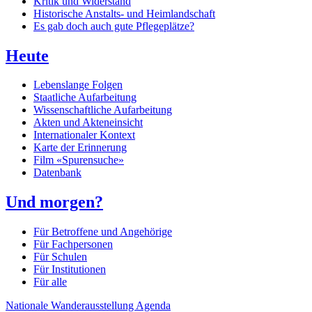
Kritik und Widerstand
Historische Anstalts- und Heimlandschaft
Es gab doch auch gute Pflegeplätze?
Heute
Lebenslange Folgen
Staatliche Aufarbeitung
Wissenschaftliche Aufarbeitung
Akten und Akteneinsicht
Internationaler Kontext
Karte der Erinnerung
Film «Spurensuche»
Datenbank
Und morgen?
Für Betroffene und Angehörige
Für Fachpersonen
Für Schulen
Für Institutionen
Für alle
Nationale Wanderausstellung
Agenda