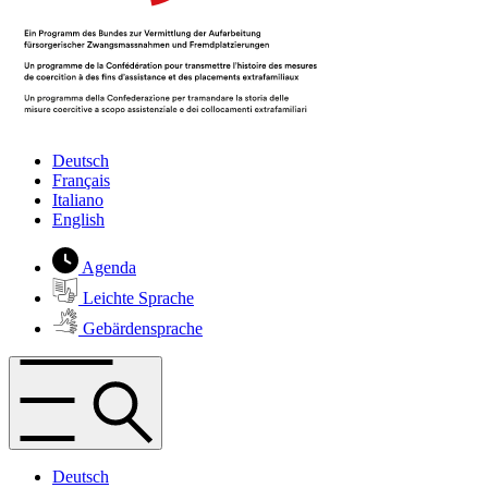
Deutsch
Français
Italiano
English
Agenda
Leichte Sprache
Gebärdensprache
Deutsch