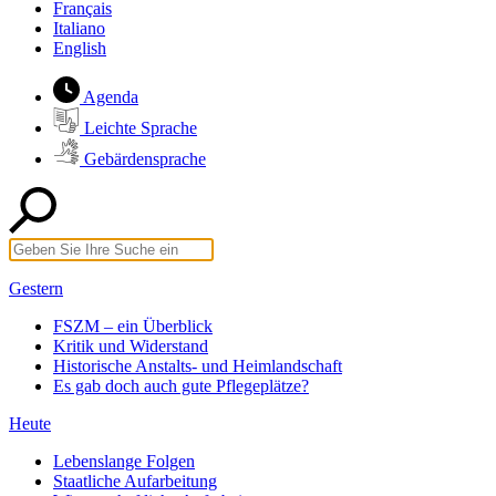
Français
Italiano
English
Agenda
Leichte Sprache
Gebärdensprache
Gestern
FSZM – ein Überblick
Kritik und Widerstand
Historische Anstalts- und Heimlandschaft
Es gab doch auch gute Pflegeplätze?
Heute
Lebenslange Folgen
Staatliche Aufarbeitung