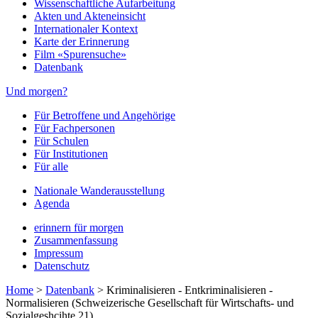
Wissenschaftliche Aufarbeitung
Akten und Akteneinsicht
Internationaler Kontext
Karte der Erinnerung
Film «Spurensuche»
Datenbank
Und morgen?
Für Betroffene und Angehörige
Für Fachpersonen
Für Schulen
Für Institutionen
Für alle
Nationale Wanderausstellung
Agenda
erinnern für morgen
Zusammenfassung
Impressum
Datenschutz
Home
>
Datenbank
>
Kriminalisieren - Entkriminalisieren -
Normalisieren (Schweizerische Gesellschaft für Wirtschafts- und
Sozialgeshcihte 21)