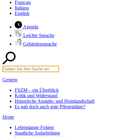
Français
Italiano
English
Agenda
Leichte Sprache
Gebärdensprache
Gestern
FSZM – ein Überblick
Kritik und Widerstand
Historische Anstalts- und Heimlandschaft
Es gab doch auch gute Pflegeplätze?
Heute
Lebenslange Folgen
Staatliche Aufarbeitung