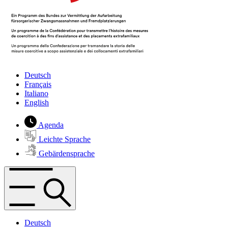
Deutsch
Français
Italiano
English
Agenda
Leichte Sprache
Gebärdensprache
Deutsch