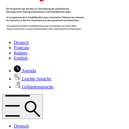
Deutsch
Français
Italiano
English
Agenda
Leichte Sprache
Gebärdensprache
Deutsch