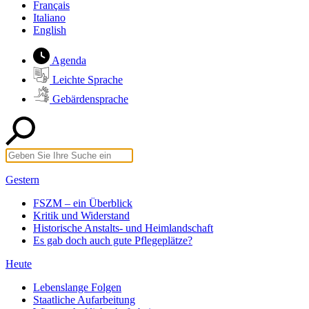
Français
Italiano
English
Agenda
Leichte Sprache
Gebärdensprache
Gestern
FSZM – ein Überblick
Kritik und Widerstand
Historische Anstalts- und Heimlandschaft
Es gab doch auch gute Pflegeplätze?
Heute
Lebenslange Folgen
Staatliche Aufarbeitung