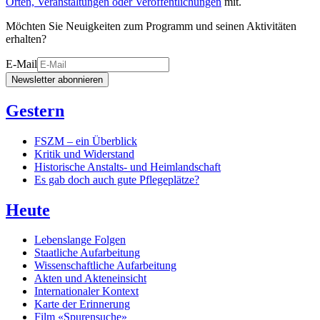
Orten, Veranstaltungen oder Veröffentlichungen
mit.
Möchten Sie Neuigkeiten zum Programm und seinen Aktivitäten
erhalten?
E-Mail
Newsletter abonnieren
Gestern
FSZM – ein Überblick
Kritik und Widerstand
Historische Anstalts- und Heimlandschaft
Es gab doch auch gute Pflegeplätze?
Heute
Lebenslange Folgen
Staatliche Aufarbeitung
Wissenschaftliche Aufarbeitung
Akten und Akteneinsicht
Internationaler Kontext
Karte der Erinnerung
Film «Spurensuche»