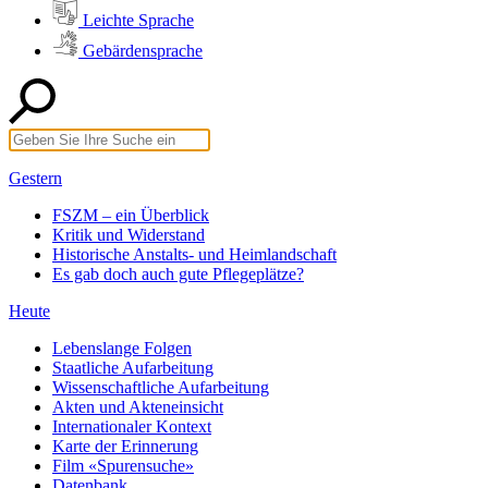
Leichte Sprache
Gebärdensprache
Gestern
FSZM – ein Überblick
Kritik und Widerstand
Historische Anstalts- und Heimlandschaft
Es gab doch auch gute Pflegeplätze?
Heute
Lebenslange Folgen
Staatliche Aufarbeitung
Wissenschaftliche Aufarbeitung
Akten und Akteneinsicht
Internationaler Kontext
Karte der Erinnerung
Film «Spurensuche»
Datenbank