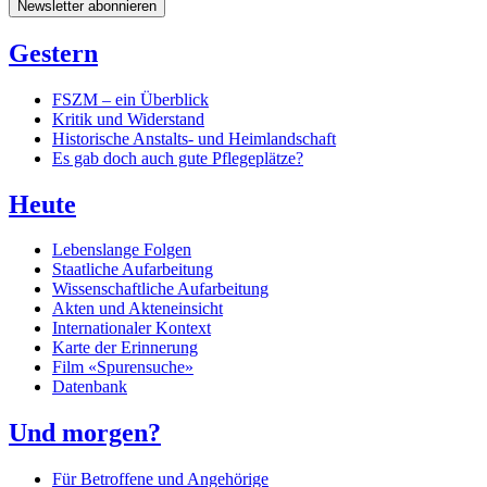
Newsletter abonnieren
Gestern
FSZM – ein Überblick
Kritik und Widerstand
Historische Anstalts- und Heimlandschaft
Es gab doch auch gute Pflegeplätze?
Heute
Lebenslange Folgen
Staatliche Aufarbeitung
Wissenschaftliche Aufarbeitung
Akten und Akteneinsicht
Internationaler Kontext
Karte der Erinnerung
Film «Spurensuche»
Datenbank
Und morgen?
Für Betroffene und Angehörige