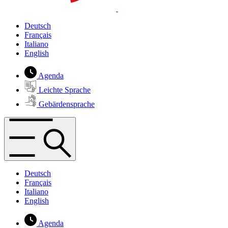
Deutsch
Français
Italiano
English
Agenda
Leichte Sprache
Gebärdensprache
Deutsch
Français
Italiano
English
Agenda