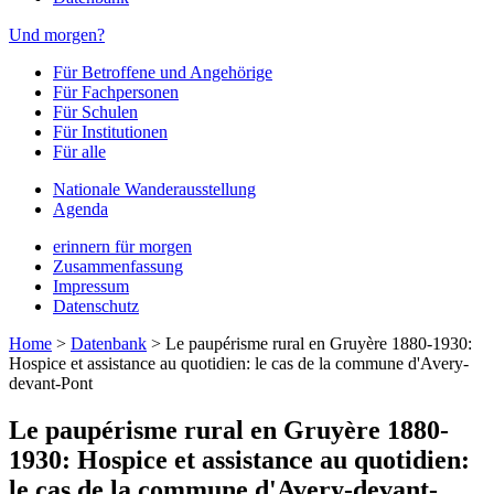
Und morgen?
Für Betroffene und Angehörige
Für Fachpersonen
Für Schulen
Für Institutionen
Für alle
Nationale Wanderausstellung
Agenda
erinnern für morgen
Zusammenfassung
Impressum
Datenschutz
Home
>
Datenbank
>
Le paupérisme rural en Gruyère 1880-1930:
Hospice et assistance au quotidien: le cas de la commune d'Avery-
devant-Pont
Le paupérisme rural en Gruyère 1880-
1930: Hospice et assistance au quotidien:
le cas de la commune d'Avery-devant-