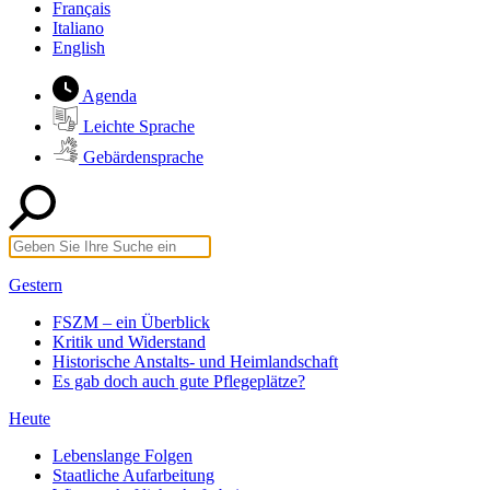
Français
Italiano
English
Agenda
Leichte Sprache
Gebärdensprache
Gestern
FSZM – ein Überblick
Kritik und Widerstand
Historische Anstalts- und Heimlandschaft
Es gab doch auch gute Pflegeplätze?
Heute
Lebenslange Folgen
Staatliche Aufarbeitung