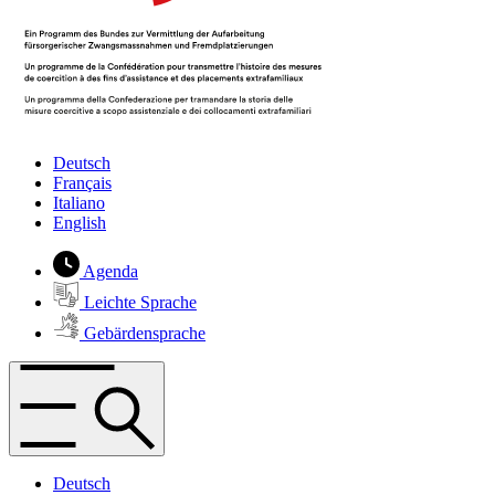
Deutsch
Français
Italiano
English
Agenda
Leichte Sprache
Gebärdensprache
Deutsch