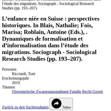
l’étude des migrations. Sociograph - Sociological Research
Studies (pp. 193–207).
L’enfance niée en Suisse : perspectives
historiques. In Blais, Nathalie; Fois,
Marisa; Roblain, Antoine (Eds.), .
Dynamiques de formalisation et
d’informalisation dans l’étude des
migrations. Sociograph - Sociological
Research Studies (pp. 193–207).
Personen
Ricciardi, Toni
Erscheinungsjahr
2019
Themen
Fürsorgerische Zwangsmassnahmen
Familie
Recht
Gesetz
Zurück zu den Suchresultaten
Teilen