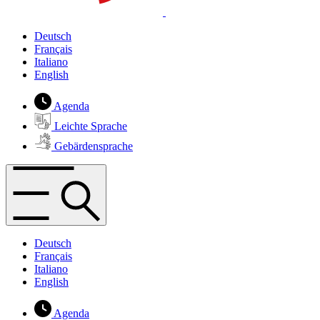
Deutsch
Français
Italiano
English
Agenda
Leichte Sprache
Gebärdensprache
Deutsch
Français
Italiano
English
Agenda