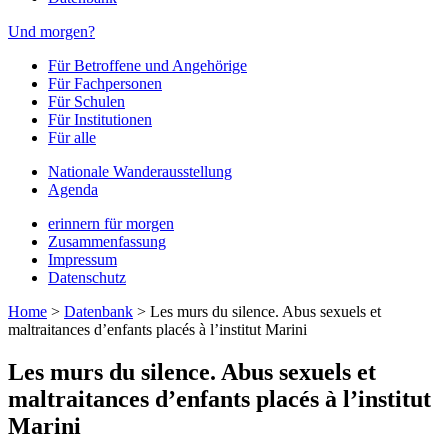
Und morgen?
Für Betroffene und Angehörige
Für Fachpersonen
Für Schulen
Für Institutionen
Für alle
Nationale Wanderausstellung
Agenda
erinnern für morgen
Zusammenfassung
Impressum
Datenschutz
Home
>
Datenbank
>
Les murs du silence. Abus sexuels et
maltraitances d’enfants placés à l’institut Marini
Les murs du silence. Abus sexuels et
maltraitances d’enfants placés à l’institut
Marini