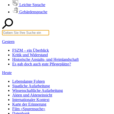
Leichte Sprache
Gebärdensprache
Gestern
FSZM – ein Überblick
Kritik und Widerstand
Historische Anstalts- und Heimlandschaft
Es gab doch auch gute Pflegeplätze?
Heute
Lebenslange Folgen
Staatliche Aufarbeitung
Wissenschaftliche Aufarbeitung
Akten und Akteneinsicht
Internationaler Kontext
Karte der Erinnerung
Film «Spurensuche»
Datenbank