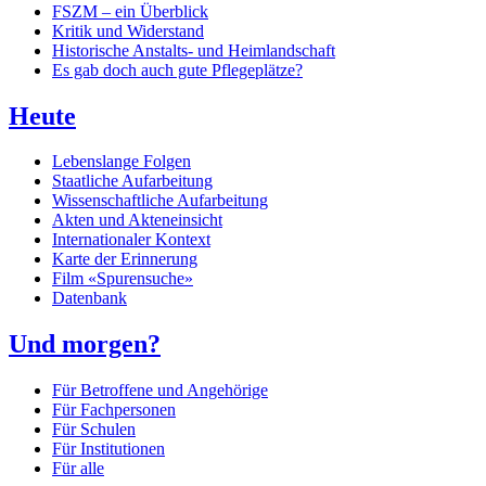
FSZM – ein Überblick
Kritik und Widerstand
Historische Anstalts- und Heimlandschaft
Es gab doch auch gute Pflegeplätze?
Heute
Lebenslange Folgen
Staatliche Aufarbeitung
Wissenschaftliche Aufarbeitung
Akten und Akteneinsicht
Internationaler Kontext
Karte der Erinnerung
Film «Spurensuche»
Datenbank
Und morgen?
Für Betroffene und Angehörige
Für Fachpersonen
Für Schulen
Für Institutionen
Für alle