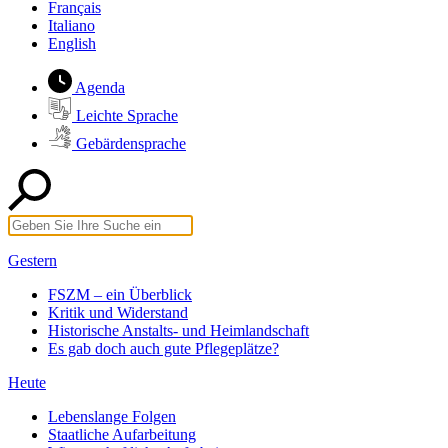
Français
Italiano
English
Agenda
Leichte Sprache
Gebärdensprache
Gestern
FSZM – ein Überblick
Kritik und Widerstand
Historische Anstalts- und Heimlandschaft
Es gab doch auch gute Pflegeplätze?
Heute
Lebenslange Folgen
Staatliche Aufarbeitung