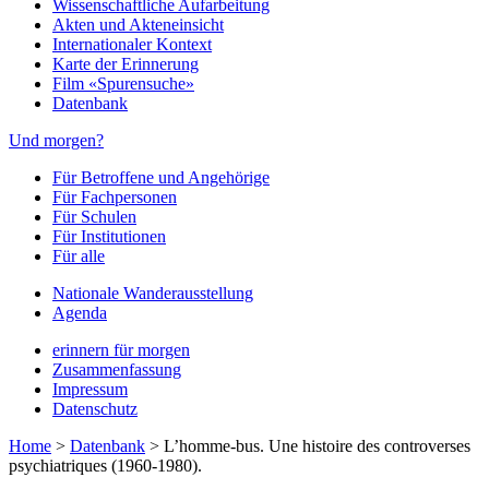
Wissenschaftliche Aufarbeitung
Akten und Akteneinsicht
Internationaler Kontext
Karte der Erinnerung
Film «Spurensuche»
Datenbank
Und morgen?
Für Betroffene und Angehörige
Für Fachpersonen
Für Schulen
Für Institutionen
Für alle
Nationale Wanderausstellung
Agenda
erinnern für morgen
Zusammenfassung
Impressum
Datenschutz
Home
>
Datenbank
>
L’homme-bus. Une histoire des controverses
psychiatriques (1960-1980).