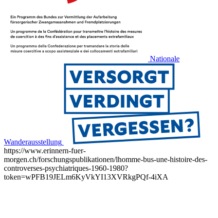
Nationale
Wanderausstellung
https://www.erinnern-fuer-
morgen.ch/forschungspublikationen/lhomme-bus-une-histoire-des-
controverses-psychiatriques-1960-1980?
token=wPFB19JELm6KyVkYI13XVRkgPQf-4iXA