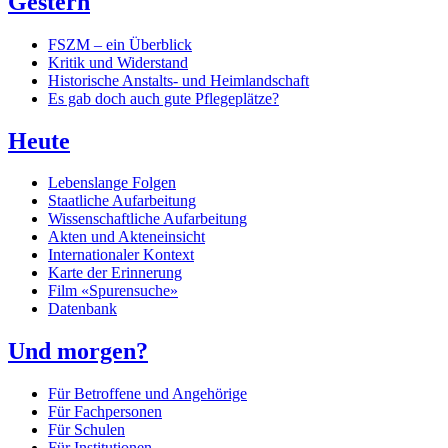
Gestern
FSZM – ein Überblick
Kritik und Widerstand
Historische Anstalts- und Heimlandschaft
Es gab doch auch gute Pflegeplätze?
Heute
Lebenslange Folgen
Staatliche Aufarbeitung
Wissenschaftliche Aufarbeitung
Akten und Akteneinsicht
Internationaler Kontext
Karte der Erinnerung
Film «Spurensuche»
Datenbank
Und morgen?
Für Betroffene und Angehörige
Für Fachpersonen
Für Schulen
Für Institutionen