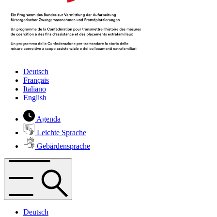
Deutsch
Français
Italiano
English
Agenda
Leichte Sprache
Gebärdensprache
Deutsch