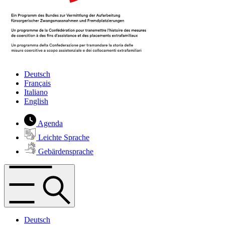
Deutsch
Français
Italiano
English
Agenda
Leichte Sprache
Gebärdensprache
Deutsch