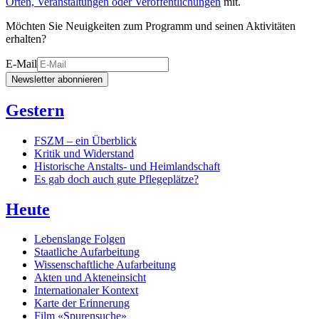
Orten, Veranstaltungen oder Veröffentlichungen
mit.
Möchten Sie Neuigkeiten zum Programm und seinen Aktivitäten
erhalten?
E-Mail
Newsletter abonnieren
Gestern
FSZM – ein Überblick
Kritik und Widerstand
Historische Anstalts- und Heimlandschaft
Es gab doch auch gute Pflegeplätze?
Heute
Lebenslange Folgen
Staatliche Aufarbeitung
Wissenschaftliche Aufarbeitung
Akten und Akteneinsicht
Internationaler Kontext
Karte der Erinnerung
Film «Spurensuche»