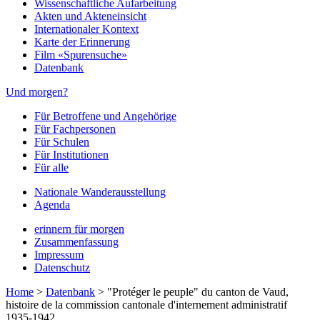
Wissenschaftliche Aufarbeitung
Akten und Akteneinsicht
Internationaler Kontext
Karte der Erinnerung
Film «Spurensuche»
Datenbank
Und morgen?
Für Betroffene und Angehörige
Für Fachpersonen
Für Schulen
Für Institutionen
Für alle
Nationale Wanderausstellung
Agenda
erinnern für morgen
Zusammenfassung
Impressum
Datenschutz
Home
>
Datenbank
>
"Protéger le peuple" du canton de Vaud,
histoire de la commission cantonale d'internement administratif
1935-1942