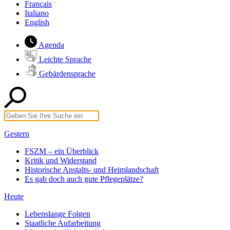
Français
Italiano
English
Agenda
Leichte Sprache
Gebärdensprache
Gestern
FSZM – ein Überblick
Kritik und Widerstand
Historische Anstalts- und Heimlandschaft
Es gab doch auch gute Pflegeplätze?
Heute
Lebenslange Folgen
Staatliche Aufarbeitung