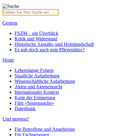
Gestern
FSZM – ein Überblick
Kritik und Widerstand
Historische Anstalts- und Heimlandschaft
Es gab doch auch gute Pflegeplätze?
Heute
Lebenslange Folgen
Staatliche Aufarbeitung
Wissenschaftliche Aufarbeitung
Akten und Akteneinsicht
Internationaler Kontext
Karte der Erinnerung
Film «Spurensuche»
Datenbank
Und morgen?
Für Betroffene und Angehörige
Für Fachpersonen