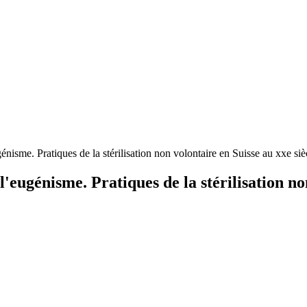
génisme. Pratiques de la stérilisation non volontaire en Suisse au xxe siè
l'eugénisme. Pratiques de la stérilisation no