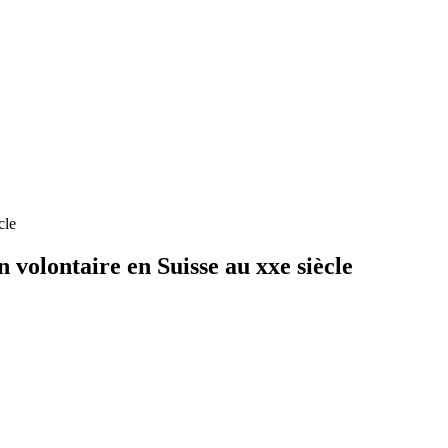
cle
n volontaire en Suisse au xxe siècle