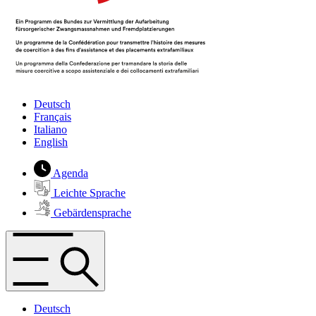
Deutsch
Français
Italiano
English
Agenda
Leichte Sprache
Gebärdensprache
Deutsch