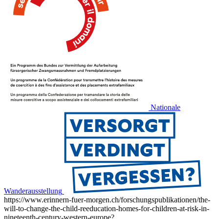
Nationale
Wanderausstellung
https://www.erinnern-fuer-morgen.ch/forschungspublikationen/the-
will-to-change-the-child-reeducation-homes-for-children-at-risk-in-
nineteenth-century-western-europe?