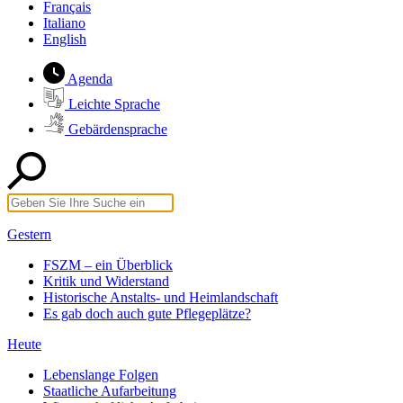
Français
Italiano
English
Agenda
Leichte Sprache
Gebärdensprache
Gestern
FSZM – ein Überblick
Kritik und Widerstand
Historische Anstalts- und Heimlandschaft
Es gab doch auch gute Pflegeplätze?
Heute
Lebenslange Folgen
Staatliche Aufarbeitung