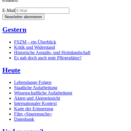
erhalten?
E-Mail
Newsletter abonnieren
Gestern
FSZM – ein Überblick
Kritik und Widerstand
Historische Anstalts- und Heimlandschaft
Es gab doch auch gute Pflegeplätze?
Heute
Lebenslange Folgen
Staatliche Aufarbeitung
Wissenschaftliche Aufarbeitung
Akten und Akteneinsicht
Internationaler Kontext
Karte der Erinnerung
Film «Spurensuche»
Datenbank