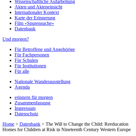
Wissenschaftliche Aufarbeitung
Akten und Akteneinsicht
Internationaler Kontext
Karte der Erinnerung
Film «Spurensuche»
Datenbank
Und morgen?
Für Betroffene und Angehörige
Für Fachpersonen
Für Schulen
Für Institutionen
Für alle
Nationale Wanderausstellung
Agenda
erinnern für morgen
Zusammenfassung
Impressum
Datenschutz
Home
>
Datenbank
>
The Will to Change the Child: Reeducation
Homes for Children at Risk in Nineteenth Century Western Europe