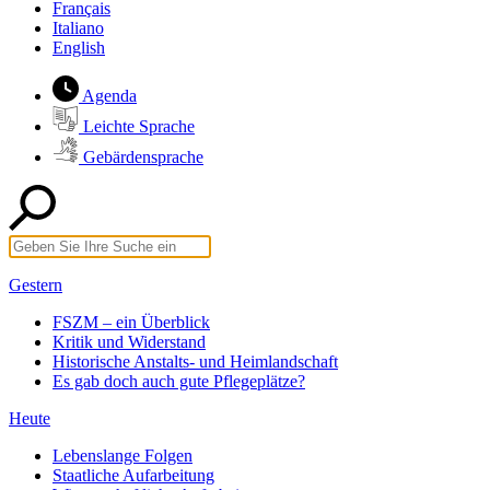
Français
Italiano
English
Agenda
Leichte Sprache
Gebärdensprache
Gestern
FSZM – ein Überblick
Kritik und Widerstand
Historische Anstalts- und Heimlandschaft
Es gab doch auch gute Pflegeplätze?
Heute
Lebenslange Folgen
Staatliche Aufarbeitung