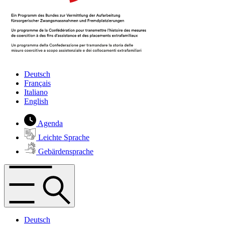
Deutsch
Français
Italiano
English
Agenda
Leichte Sprache
Gebärdensprache
Deutsch