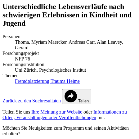
Unterschiedliche Lebensverläufe nach
schwierigen Erlebnissen in Kindheit und
Jugend
Personen
Thoma, Myriam
Maercker, Andreas
Carr, Alan
Leavey,
Gerard
Forschungsprojekt
NFP 76
Forschungsinstitution
Uni Zürich, Psychologisches Institut
Themen
Fremdplatzierung
Trauma
Heime
Zurück zu den Suchresultaten
Teilen
Teilen Sie uns
Ihre Meinung zur Website
oder
Informationen zu
Orten, Veranstaltungen oder Veröffentlichungen
mit.
Möchten Sie Neuigkeiten zum Programm und seinen Aktivitäten
erhalten?