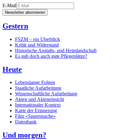
E-Mail
Newsletter abonnieren
Gestern
FSZM – ein Überblick
Kritik und Widerstand
Historische Anstalts- und Heimlandschaft
Es gab doch auch gute Pflegeplätze?
Heute
Lebenslange Folgen
Staatliche Aufarbeitung
Wissenschaftliche Aufarbeitung
Akten und Akteneinsicht
Internationaler Kontext
Karte der Erinnerung
Film «Spurensuche»
Datenbank
Und morgen?