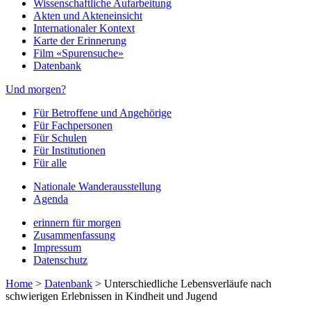
Wissenschaftliche Aufarbeitung
Akten und Akteneinsicht
Internationaler Kontext
Karte der Erinnerung
Film «Spurensuche»
Datenbank
Und morgen?
Für Betroffene und Angehörige
Für Fachpersonen
Für Schulen
Für Institutionen
Für alle
Nationale Wanderausstellung
Agenda
erinnern für morgen
Zusammenfassung
Impressum
Datenschutz
Home
>
Datenbank
>
Unterschiedliche Lebensverläufe nach
schwierigen Erlebnissen in Kindheit und Jugend