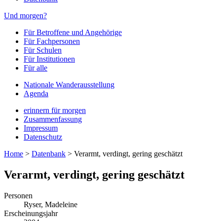
Und morgen?
Für Betroffene und Angehörige
Für Fachpersonen
Für Schulen
Für Institutionen
Für alle
Nationale Wanderausstellung
Agenda
erinnern für morgen
Zusammenfassung
Impressum
Datenschutz
Home
>
Datenbank
>
Verarmt, verdingt, gering geschätzt
Verarmt, verdingt, gering geschätzt
Personen
Ryser, Madeleine
Erscheinungsjahr