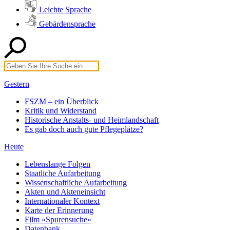
Leichte Sprache
Gebärdensprache
Gestern
FSZM – ein Überblick
Kritik und Widerstand
Historische Anstalts- und Heimlandschaft
Es gab doch auch gute Pflegeplätze?
Heute
Lebenslange Folgen
Staatliche Aufarbeitung
Wissenschaftliche Aufarbeitung
Akten und Akteneinsicht
Internationaler Kontext
Karte der Erinnerung
Film «Spurensuche»
Datenbank