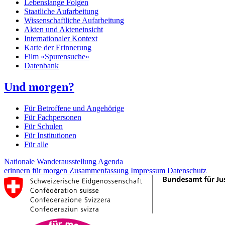
Lebenslange Folgen
Staatliche Aufarbeitung
Wissenschaftliche Aufarbeitung
Akten und Akteneinsicht
Internationaler Kontext
Karte der Erinnerung
Film «Spurensuche»
Datenbank
Und morgen?
Für Betroffene und Angehörige
Für Fachpersonen
Für Schulen
Für Institutionen
Für alle
Nationale Wanderausstellung
Agenda
erinnern für morgen
Zusammenfassung
Impressum
Datenschutz