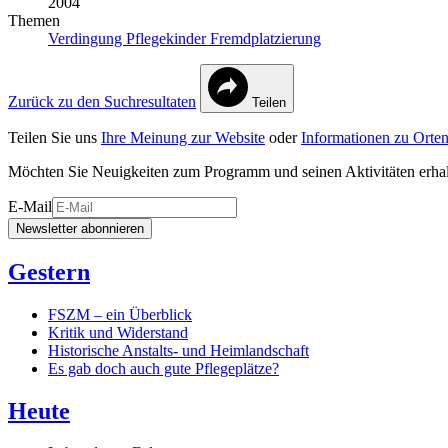
2004
Themen
Verdingung
Pflegekinder
Fremdplatzierung
Zurück zu den Suchresultaten
Teilen
Teilen Sie uns
Ihre Meinung zur Website
oder
Informationen zu Orten
Möchten Sie Neuigkeiten zum Programm und seinen Aktivitäten erha
E-Mail
Newsletter abonnieren
Gestern
FSZM – ein Überblick
Kritik und Widerstand
Historische Anstalts- und Heimlandschaft
Es gab doch auch gute Pflegeplätze?
Heute