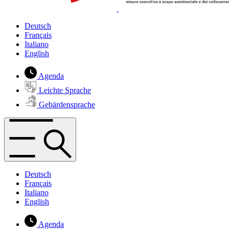
Deutsch
Français
Italiano
English
Agenda
Leichte Sprache
Gebärdensprache
Deutsch
Français
Italiano
English
Agenda