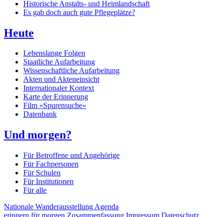
Historische Anstalts- und Heimlandschaft
Es gab doch auch gute Pflegeplätze?
Heute
Lebenslange Folgen
Staatliche Aufarbeitung
Wissenschaftliche Aufarbeitung
Akten und Akteneinsicht
Internationaler Kontext
Karte der Erinnerung
Film «Spurensuche»
Datenbank
Und morgen?
Für Betroffene und Angehörige
Für Fachpersonen
Für Schulen
Für Institutionen
Für alle
Nationale Wanderausstellung
Agenda
erinnern für morgen
Zusammenfassung
Impressum
Datenschutz