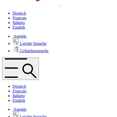
Deutsch
Français
Italiano
English
Agenda
Leichte Sprache
Gebärdensprache
Deutsch
Français
Italiano
English
Agenda
Leichte Sprache