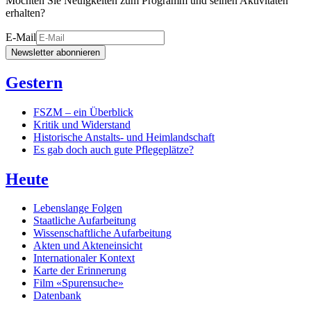
Möchten Sie Neuigkeiten zum Programm und seinen Aktivitäten
erhalten?
E-Mail
Newsletter abonnieren
Gestern
FSZM – ein Überblick
Kritik und Widerstand
Historische Anstalts- und Heimlandschaft
Es gab doch auch gute Pflegeplätze?
Heute
Lebenslange Folgen
Staatliche Aufarbeitung
Wissenschaftliche Aufarbeitung
Akten und Akteneinsicht
Internationaler Kontext
Karte der Erinnerung
Film «Spurensuche»
Datenbank