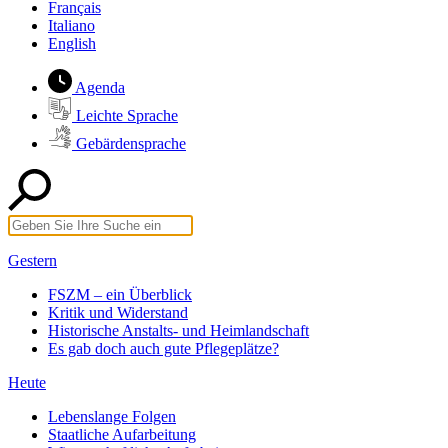
Français
Italiano
English
Agenda
Leichte Sprache
Gebärdensprache
Gestern
FSZM – ein Überblick
Kritik und Widerstand
Historische Anstalts- und Heimlandschaft
Es gab doch auch gute Pflegeplätze?
Heute
Lebenslange Folgen
Staatliche Aufarbeitung