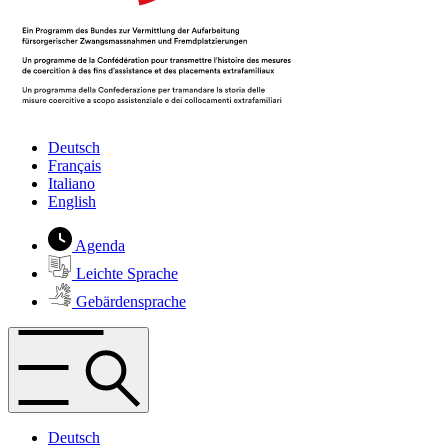
Deutsch
Français
Italiano
English
Agenda
Leichte Sprache
Gebärdensprache
Deutsch