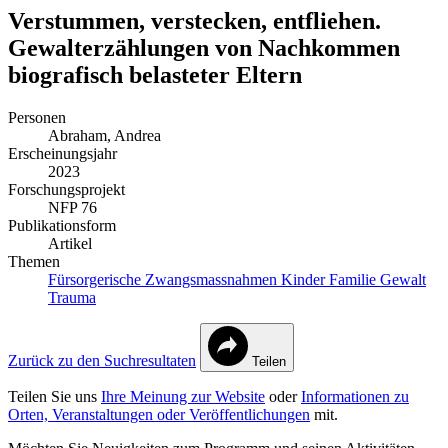
Verstummen, verstecken, entfliehen.
Gewalterzählungen von Nachkommen
biografisch belasteter Eltern
Personen
Abraham, Andrea
Erscheinungsjahr
2023
Forschungsprojekt
NFP 76
Publikationsform
Artikel
Themen
Fürsorgerische Zwangsmassnahmen
Kinder
Familie
Gewalt
Trauma
Zurück zu den Suchresultaten
Teilen
Teilen Sie uns
Ihre Meinung zur Website
oder
Informationen zu
Orten, Veranstaltungen oder Veröffentlichungen
mit.