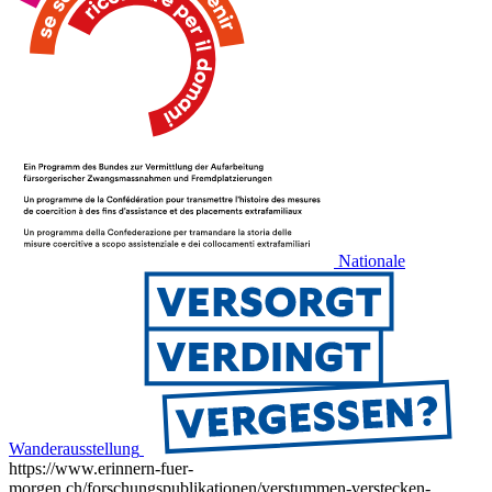
Nationale
Wanderausstellung
https://www.erinnern-fuer-
morgen.ch/forschungspublikationen/verstummen-verstecken-