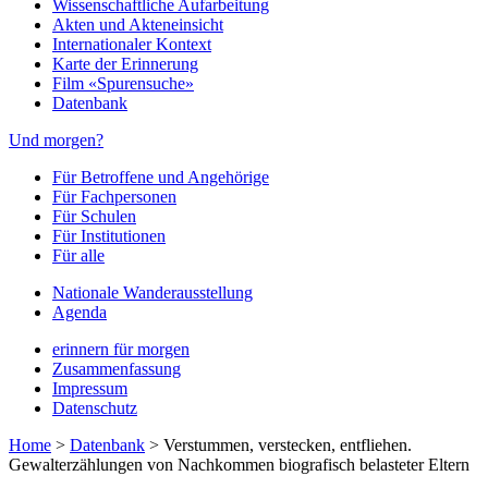
Wissenschaftliche Aufarbeitung
Akten und Akteneinsicht
Internationaler Kontext
Karte der Erinnerung
Film «Spurensuche»
Datenbank
Und morgen?
Für Betroffene und Angehörige
Für Fachpersonen
Für Schulen
Für Institutionen
Für alle
Nationale Wanderausstellung
Agenda
erinnern für morgen
Zusammenfassung
Impressum
Datenschutz
Home
>
Datenbank
>
Verstummen, verstecken, entfliehen.
Gewalterzählungen von Nachkommen biografisch belasteter Eltern