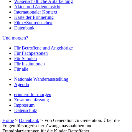
Wissenschaftliche Aufarbeitung
Akten und Akteneinsicht
Internationaler Kontext
Karte der Erinnerung
Film «Spurensuche»
Datenbank
Und morgen?
Für Betroffene und Angehörige
Für Fachpersonen
Für Schulen
Für Institutionen
Für alle
Nationale Wanderausstellung
Agenda
erinnern für morgen
Zusammenfassung
Impressum
Datenschutz
Home
>
Datenbank
>
Von Generation zu Generation. Über die
Folgen fürsorgerischer Zwangsmassnahmen und
Fremdplatzierungen für die Kinder Betroffener