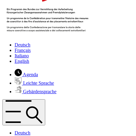
Deutsch
Français
Italiano
English
Agenda
Leichte Sprache
Gebärdensprache
Deutsch