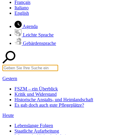
Français
Italiano
English
Agenda
Leichte Sprache
Gebärdensprache
Gestern
FSZM – ein Überblick
Kritik und Widerstand
Historische Anstalts- und Heimlandschaft
Es gab doch auch gute Pflegeplätze?
Heute
Lebenslange Folgen
Staatliche Aufarbeitung