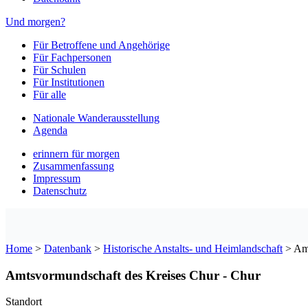
Und morgen?
Für Betroffene und Angehörige
Für Fachpersonen
Für Schulen
Für Institutionen
Für alle
Nationale Wanderausstellung
Agenda
erinnern für morgen
Zusammenfassung
Impressum
Datenschutz
Home
>
Datenbank
>
Historische Anstalts- und Heimlandschaft
>
Amt
Amtsvormundschaft des Kreises Chur - Chur
Standort