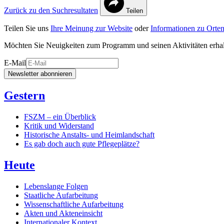
Zurück zu den Suchresultaten
Teilen
Teilen Sie uns
Ihre Meinung zur Website
oder
Informationen zu Orten
Möchten Sie Neuigkeiten zum Programm und seinen Aktivitäten erha
E-Mail
Newsletter abonnieren
Gestern
FSZM – ein Überblick
Kritik und Widerstand
Historische Anstalts- und Heimlandschaft
Es gab doch auch gute Pflegeplätze?
Heute
Lebenslange Folgen
Staatliche Aufarbeitung
Wissenschaftliche Aufarbeitung
Akten und Akteneinsicht
Internationaler Kontext