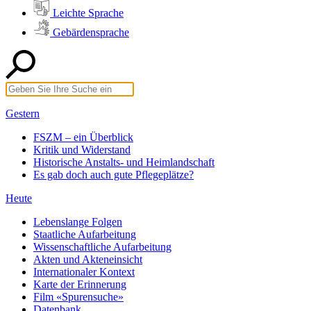
Leichte Sprache
Gebärdensprache
Gestern
FSZM – ein Überblick
Kritik und Widerstand
Historische Anstalts- und Heimlandschaft
Es gab doch auch gute Pflegeplätze?
Heute
Lebenslange Folgen
Staatliche Aufarbeitung
Wissenschaftliche Aufarbeitung
Akten und Akteneinsicht
Internationaler Kontext
Karte der Erinnerung
Film «Spurensuche»
Datenbank