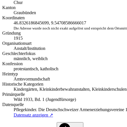
Chur
Kanton
Graubünden
Koordinaten
46.8326186845699, 9.54708586666017
Die Adresse wurde noch nicht exakt aufgelöst und entspricht dem Ortsmit
Gründung
1915
Organisationsart
Anstalt/Institution
Geschlechterfokus
männlich, weiblich
Konfession
protestantisch, katholisch
Heimtyp
Amtsvormundschaft
Historische Kategorien
Kindergärten, Kleinkinderbewahranstalten, Kleinkinderschulen
Primärquelle
Wild 1933, Bd. 1 (Jugendfürsorge)
Datenquelle
Pflegekinder. Die Deutschschweizer Armenerziehungsvereine
Datensatz anzeigen ↗