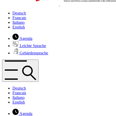
Deutsch
Français
Italiano
English
Agenda
Leichte Sprache
Gebärdensprache
Deutsch
Français
Italiano
English
Agenda