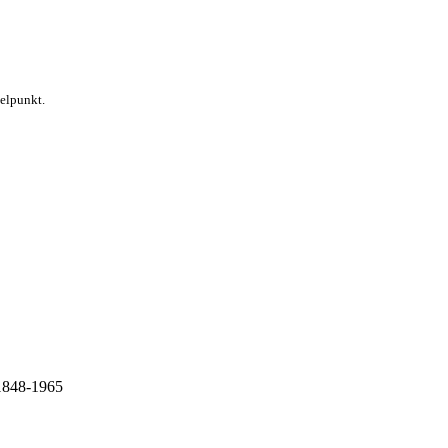
telpunkt.
 1848-1965