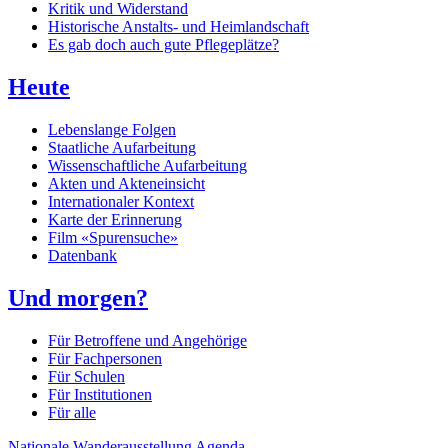
Kritik und Widerstand
Historische Anstalts- und Heimlandschaft
Es gab doch auch gute Pflegeplätze?
Heute
Lebenslange Folgen
Staatliche Aufarbeitung
Wissenschaftliche Aufarbeitung
Akten und Akteneinsicht
Internationaler Kontext
Karte der Erinnerung
Film «Spurensuche»
Datenbank
Und morgen?
Für Betroffene und Angehörige
Für Fachpersonen
Für Schulen
Für Institutionen
Für alle
Nationale Wanderausstellung
Agenda