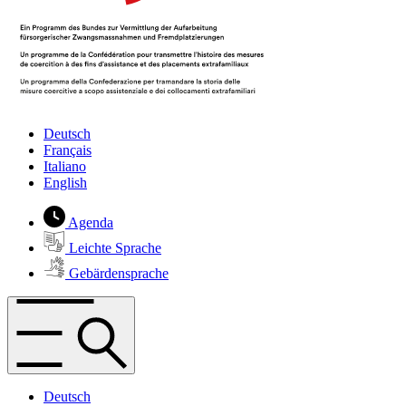
Deutsch
Français
Italiano
English
Agenda
Leichte Sprache
Gebärdensprache
Deutsch