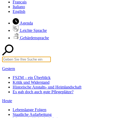
Français
Italiano
English
Agenda
Leichte Sprache
Gebärdensprache
Gestern
FSZM – ein Überblick
Kritik und Widerstand
Historische Anstalts- und Heimlandschaft
Es gab doch auch gute Pflegeplätze?
Heute
Lebenslange Folgen
Staatliche Aufarbeitung