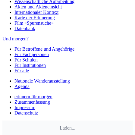
Wissenschaftliche Aufarbeitung
Akten und Akteneinsicht
Internationaler Kontext
Karte der Erinnerung
Film «Spurensuche»
Datenbank
Und morgen?
Für Betroffene und Angehörige
Für Fachpersonen
Für Schulen
Für Institutionen
Für alle
Nationale Wanderausstellung
Agenda
erinnern für morgen
Zusammenfassung
Impressum
Datenschutz
Laden...