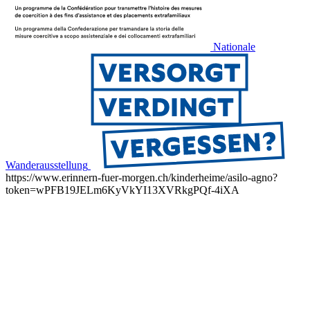
Nationale
Wanderausstellung
https://www.erinnern-fuer-morgen.ch/kinderheime/asilo-agno?
token=wPFB19JELm6KyVkYI13XVRkgPQf-4iXA