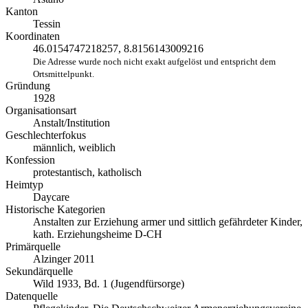
Kanton
Tessin
Koordinaten
46.0154747218257, 8.8156143009216
Die Adresse wurde noch nicht exakt aufgelöst und entspricht dem
Ortsmittelpunkt.
Gründung
1928
Organisationsart
Anstalt/Institution
Geschlechterfokus
männlich, weiblich
Konfession
protestantisch, katholisch
Heimtyp
Daycare
Historische Kategorien
Anstalten zur Erziehung armer und sittlich gefährdeter Kinder,
kath. Erziehungsheime D-CH
Primärquelle
Alzinger 2011
Sekundärquelle
Wild 1933, Bd. 1 (Jugendfürsorge)
Datenquelle