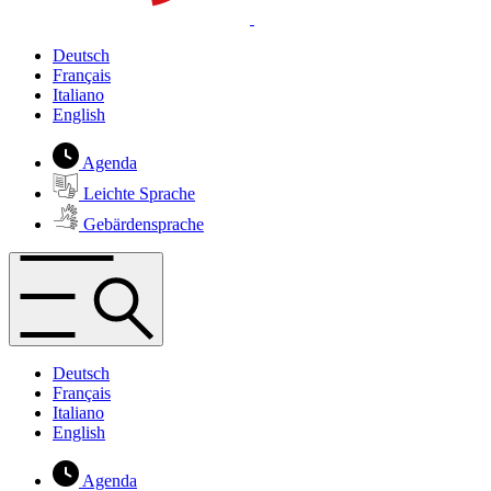
Deutsch
Français
Italiano
English
Agenda
Leichte Sprache
Gebärdensprache
Deutsch
Français
Italiano
English
Agenda