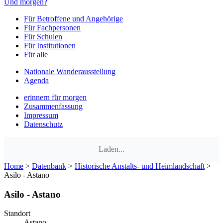
Und morgen?
Für Betroffene und Angehörige
Für Fachpersonen
Für Schulen
Für Institutionen
Für alle
Nationale Wanderausstellung
Agenda
erinnern für morgen
Zusammenfassung
Impressum
Datenschutz
Laden...
Home
>
Datenbank
>
Historische Anstalts- und Heimlandschaft
>
Asilo - Astano
Asilo - Astano
Standort
Astano