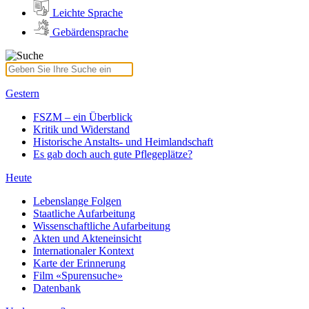
Leichte Sprache
Gebärdensprache
Gestern
FSZM – ein Überblick
Kritik und Widerstand
Historische Anstalts- und Heimlandschaft
Es gab doch auch gute Pflegeplätze?
Heute
Lebenslange Folgen
Staatliche Aufarbeitung
Wissenschaftliche Aufarbeitung
Akten und Akteneinsicht
Internationaler Kontext
Karte der Erinnerung
Film «Spurensuche»
Datenbank