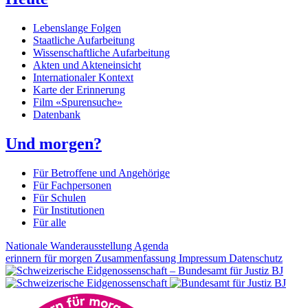
Lebenslange Folgen
Staatliche Aufarbeitung
Wissenschaftliche Aufarbeitung
Akten und Akteneinsicht
Internationaler Kontext
Karte der Erinnerung
Film «Spurensuche»
Datenbank
Und morgen?
Für Betroffene und Angehörige
Für Fachpersonen
Für Schulen
Für Institutionen
Für alle
Nationale Wanderausstellung
Agenda
erinnern für morgen
Zusammenfassung
Impressum
Datenschutz