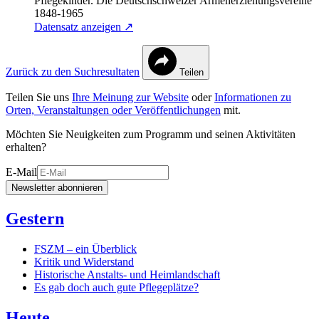
Pflegekinder. Die Deutschschweizer Armenerziehungsvereine
1848-1965
Datensatz anzeigen ↗
Zurück zu den Suchresultaten
Teilen
Teilen Sie uns
Ihre Meinung zur Website
oder
Informationen zu
Orten, Veranstaltungen oder Veröffentlichungen
mit.
Möchten Sie Neuigkeiten zum Programm und seinen Aktivitäten
erhalten?
E-Mail
Newsletter abonnieren
Gestern
FSZM – ein Überblick
Kritik und Widerstand
Historische Anstalts- und Heimlandschaft
Es gab doch auch gute Pflegeplätze?
Heute