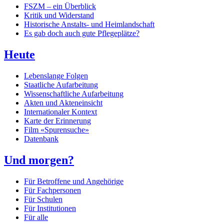
FSZM – ein Überblick
Kritik und Widerstand
Historische Anstalts- und Heimlandschaft
Es gab doch auch gute Pflegeplätze?
Heute
Lebenslange Folgen
Staatliche Aufarbeitung
Wissenschaftliche Aufarbeitung
Akten und Akteneinsicht
Internationaler Kontext
Karte der Erinnerung
Film «Spurensuche»
Datenbank
Und morgen?
Für Betroffene und Angehörige
Für Fachpersonen
Für Schulen
Für Institutionen
Für alle