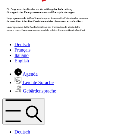
Deutsch
Français
Italiano
English
Agenda
Leichte Sprache
Gebärdensprache
Deutsch