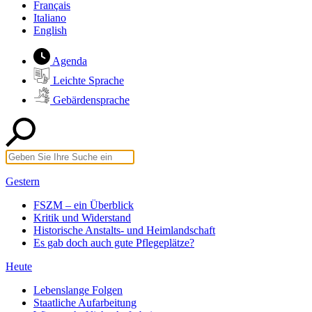
Français
Italiano
English
Agenda
Leichte Sprache
Gebärdensprache
Gestern
FSZM – ein Überblick
Kritik und Widerstand
Historische Anstalts- und Heimlandschaft
Es gab doch auch gute Pflegeplätze?
Heute
Lebenslange Folgen
Staatliche Aufarbeitung