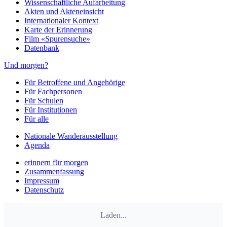
Wissenschaftliche Aufarbeitung
Akten und Akteneinsicht
Internationaler Kontext
Karte der Erinnerung
Film «Spurensuche»
Datenbank
Und morgen?
Für Betroffene und Angehörige
Für Fachpersonen
Für Schulen
Für Institutionen
Für alle
Nationale Wanderausstellung
Agenda
erinnern für morgen
Zusammenfassung
Impressum
Datenschutz
Laden...