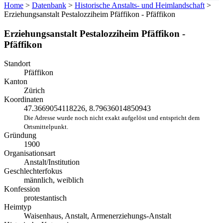
Home
>
Datenbank
>
Historische Anstalts- und Heimlandschaft
>
Erziehungsanstalt Pestalozziheim Pfäffikon - Pfäffikon
Erziehungsanstalt Pestalozziheim Pfäffikon -
Pfäffikon
Standort
Pfäffikon
Kanton
Zürich
Koordinaten
47.3669054118226, 8.79636014850943
Die Adresse wurde noch nicht exakt aufgelöst und entspricht dem
Ortsmittelpunkt.
Gründung
1900
Organisationsart
Anstalt/Institution
Geschlechterfokus
männlich, weiblich
Konfession
protestantisch
Heimtyp
Waisenhaus, Anstalt, Armenerziehungs-Anstalt