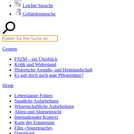
Leichte Sprache
Gebärdensprache
Gestern
FSZM – ein Überblick
Kritik und Widerstand
Historische Anstalts- und Heimlandschaft
Es gab doch auch gute Pflegeplätze?
Heute
Lebenslange Folgen
Staatliche Aufarbeitung
Wissenschaftliche Aufarbeitung
Akten und Akteneinsicht
Internationaler Kontext
Karte der Erinnerung
Film «Spurensuche»
Datenbank