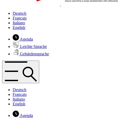
Deutsch
Français
Italiano
English
Agenda
Leichte Sprache
Gebärdensprache
Deutsch
Français
Italiano
English
Agenda