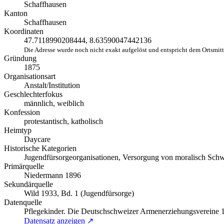
Schaffhausen
Kanton
Schaffhausen
Koordinaten
47.7118990208444, 8.63590047442136
Die Adresse wurde noch nicht exakt aufgelöst und entspricht dem Ortsmit
Gründung
1875
Organisationsart
Anstalt/Institution
Geschlechterfokus
männlich, weiblich
Konfession
protestantisch, katholisch
Heimtyp
Daycare
Historische Kategorien
Jugendfürsorgeorganisationen, Versorgung von moralisch Sch
Primärquelle
Niedermann 1896
Sekundärquelle
Wild 1933, Bd. 1 (Jugendfürsorge)
Datenquelle
Pflegekinder. Die Deutschschweizer Armenerziehungsvereine
Datensatz anzeigen ↗