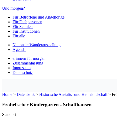
Und morgen?
Für Betroffene und Angehörige
Für Fachpersonen
Für Schulen
Für Institutionen
Für alle
Nationale Wanderausstellung
Agenda
erinnern für morgen
Zusammenfassung
Impressum
Datenschutz
Home
>
Datenbank
>
Historische Anstalts- und Heimlandschaft
>
Frö
Fröbel'scher Kindergarten - Schaffhausen
Standort