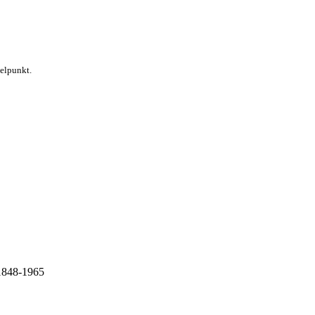
telpunkt.
 1848-1965