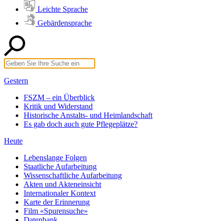
Leichte Sprache
Gebärdensprache
Gestern
FSZM – ein Überblick
Kritik und Widerstand
Historische Anstalts- und Heimlandschaft
Es gab doch auch gute Pflegeplätze?
Heute
Lebenslange Folgen
Staatliche Aufarbeitung
Wissenschaftliche Aufarbeitung
Akten und Akteneinsicht
Internationaler Kontext
Karte der Erinnerung
Film «Spurensuche»
Datenbank