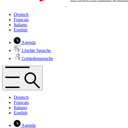
Deutsch
Français
Italiano
English
Agenda
Leichte Sprache
Gebärdensprache
Deutsch
Français
Italiano
English
Agenda