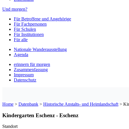
Und morgen?
Für Betroffene und Angehörige
Für Fachpersonen
Für Schulen
Für Institutionen
Für alle
Nationale Wanderausstellung
Agenda
erinnern für morgen
Zusammenfassung
Impressum
Datenschutz
Home
>
Datenbank
>
Historische Anstalts- und Heimlandschaft
>
Ki
Kindergarten Eschenz - Eschenz
Standort