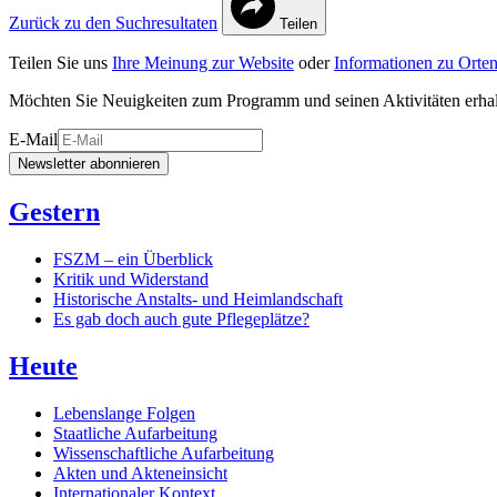
Zurück zu den Suchresultaten
Teilen
Teilen Sie uns
Ihre Meinung zur Website
oder
Informationen zu Orten
Möchten Sie Neuigkeiten zum Programm und seinen Aktivitäten erha
E-Mail
Newsletter abonnieren
Gestern
FSZM – ein Überblick
Kritik und Widerstand
Historische Anstalts- und Heimlandschaft
Es gab doch auch gute Pflegeplätze?
Heute
Lebenslange Folgen
Staatliche Aufarbeitung
Wissenschaftliche Aufarbeitung
Akten und Akteneinsicht
Internationaler Kontext