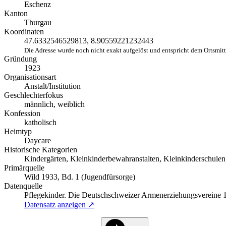
Eschenz
Kanton
Thurgau
Koordinaten
47.6332546529813, 8.90559221232443
Die Adresse wurde noch nicht exakt aufgelöst und entspricht dem Ortsmit
Gründung
1923
Organisationsart
Anstalt/Institution
Geschlechterfokus
männlich, weiblich
Konfession
katholisch
Heimtyp
Daycare
Historische Kategorien
Kindergärten, Kleinkinderbewahranstalten, Kleinkinderschulen
Primärquelle
Wild 1933, Bd. 1 (Jugendfürsorge)
Datenquelle
Pflegekinder. Die Deutschschweizer Armenerziehungsvereine
Datensatz anzeigen ↗