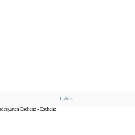
Laden...
ndergarten Eschenz - Eschenz