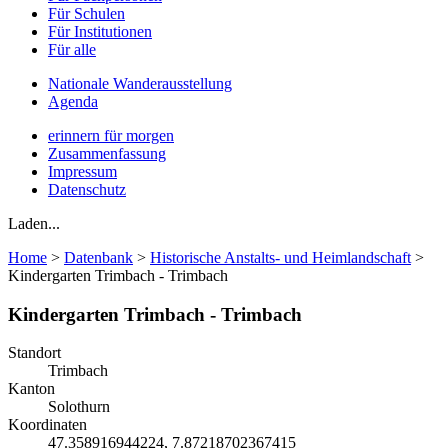
Für Schulen
Für Institutionen
Für alle
Nationale Wanderausstellung
Agenda
erinnern für morgen
Zusammenfassung
Impressum
Datenschutz
Laden...
Home
>
Datenbank
>
Historische Anstalts- und Heimlandschaft
>
Kindergarten Trimbach - Trimbach
Kindergarten Trimbach - Trimbach
Standort
Trimbach
Kanton
Solothurn
Koordinaten
47.358916944224, 7.87218702367415