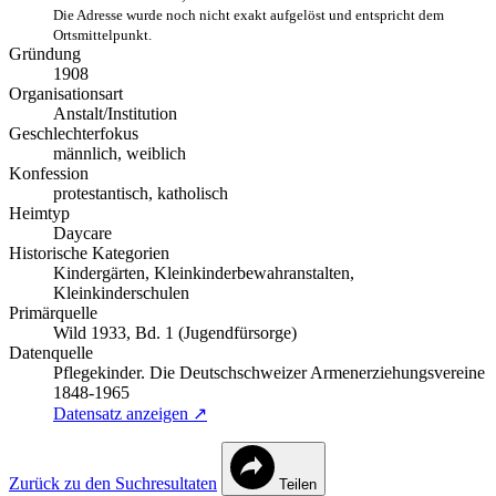
Die Adresse wurde noch nicht exakt aufgelöst und entspricht dem
Ortsmittelpunkt.
Gründung
1908
Organisationsart
Anstalt/Institution
Geschlechterfokus
männlich, weiblich
Konfession
protestantisch, katholisch
Heimtyp
Daycare
Historische Kategorien
Kindergärten, Kleinkinderbewahranstalten,
Kleinkinderschulen
Primärquelle
Wild 1933, Bd. 1 (Jugendfürsorge)
Datenquelle
Pflegekinder. Die Deutschschweizer Armenerziehungsvereine
1848-1965
Datensatz anzeigen ↗
Zurück zu den Suchresultaten
Teilen