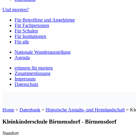
Und morgen?
Für Betroffene und Angehörige
Für Fachpersonen
Für Schulen
Für Institutionen
Für alle
Nationale Wanderausstellung
Agenda
erinnern für morgen
Zusammenfassung
Impressum
Datenschutz
Home
>
Datenbank
>
Historische Anstalts- und Heimlandschaft
>
Kl
Kleinkinderschule Birmensdorf - Birmensdorf
Standort