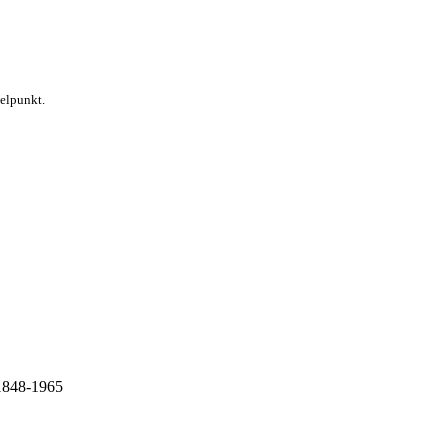
telpunkt.
 1848-1965