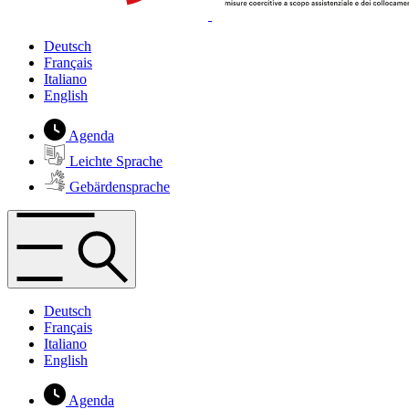
Deutsch
Français
Italiano
English
Agenda
Leichte Sprache
Gebärdensprache
Deutsch
Français
Italiano
English
Agenda