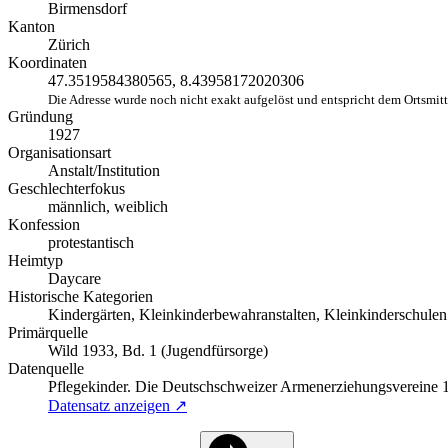
Birmensdorf
Kanton
Zürich
Koordinaten
47.3519584380565, 8.43958172020306
Die Adresse wurde noch nicht exakt aufgelöst und entspricht dem Ortsmit
Gründung
1927
Organisationsart
Anstalt/Institution
Geschlechterfokus
männlich, weiblich
Konfession
protestantisch
Heimtyp
Daycare
Historische Kategorien
Kindergärten, Kleinkinderbewahranstalten, Kleinkinderschulen
Primärquelle
Wild 1933, Bd. 1 (Jugendfürsorge)
Datenquelle
Pflegekinder. Die Deutschschweizer Armenerziehungsvereine
Datensatz anzeigen ↗