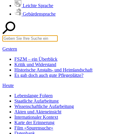
Leichte Sprache
Gebärdensprache
Gestern
FSZM – ein Überblick
Kritik und Widerstand
Historische Anstalts- und Heimlandschaft
Es gab doch auch gute Pflegeplätze?
Heute
Lebenslange Folgen
Staatliche Aufarbeitung
Wissenschaftliche Aufarbeitung
Akten und Akteneinsicht
Internationaler Kontext
Karte der Erinnerung
Film «Spurensuche»
Datenbank