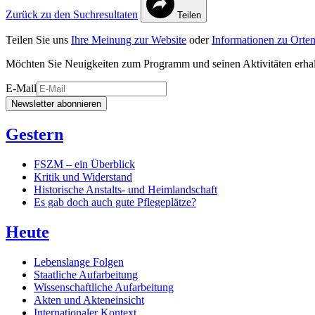
Zurück zu den Suchresultaten
Teilen
Teilen Sie uns
Ihre Meinung zur Website
oder
Informationen zu Orten
Möchten Sie Neuigkeiten zum Programm und seinen Aktivitäten erha
E-Mail
Newsletter abonnieren
Gestern
FSZM – ein Überblick
Kritik und Widerstand
Historische Anstalts- und Heimlandschaft
Es gab doch auch gute Pflegeplätze?
Heute
Lebenslange Folgen
Staatliche Aufarbeitung
Wissenschaftliche Aufarbeitung
Akten und Akteneinsicht
Internationaler Kontext