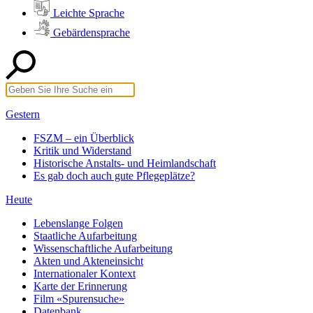
Leichte Sprache
Gebärdensprache
Gestern
FSZM – ein Überblick
Kritik und Widerstand
Historische Anstalts- und Heimlandschaft
Es gab doch auch gute Pflegeplätze?
Heute
Lebenslange Folgen
Staatliche Aufarbeitung
Wissenschaftliche Aufarbeitung
Akten und Akteneinsicht
Internationaler Kontext
Karte der Erinnerung
Film «Spurensuche»
Datenbank