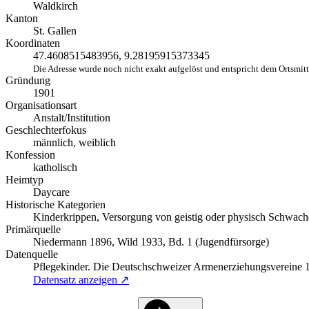
Waldkirch
Kanton
St. Gallen
Koordinaten
47.4608515483956, 9.28195915373345
Die Adresse wurde noch nicht exakt aufgelöst und entspricht dem Ortsmit
Gründung
1901
Organisationsart
Anstalt/Institution
Geschlechterfokus
männlich, weiblich
Konfession
katholisch
Heimtyp
Daycare
Historische Kategorien
Kinderkrippen, Versorgung von geistig oder physisch Schwac
Primärquelle
Niedermann 1896, Wild 1933, Bd. 1 (Jugendfürsorge)
Datenquelle
Pflegekinder. Die Deutschschweizer Armenerziehungsvereine
Datensatz anzeigen ↗