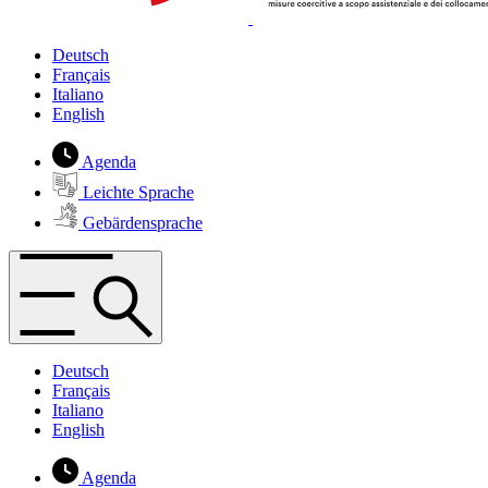
Deutsch
Français
Italiano
English
Agenda
Leichte Sprache
Gebärdensprache
Deutsch
Français
Italiano
English
Agenda