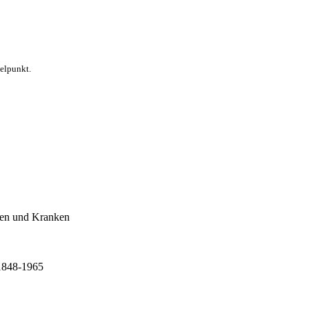
telpunkt.
hen und Kranken
 1848-1965