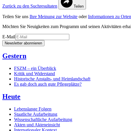
Zurück zu den Suchresultaten
Teilen
Teilen Sie uns
Ihre Meinung zur Website
oder
Informationen zu Orten
Möchten Sie Neuigkeiten zum Programm und seinen Aktivitäten erha
E-Mail
Newsletter abonnieren
Gestern
FSZM – ein Überblick
Kritik und Widerstand
Historische Anstalts- und Heimlandschaft
Es gab doch auch gute Pflegeplätze?
Heute
Lebenslange Folgen
Staatliche Aufarbeitung
Wissenschaftliche Aufarbeitung
Akten und Akteneinsicht
Internationaler Kontext