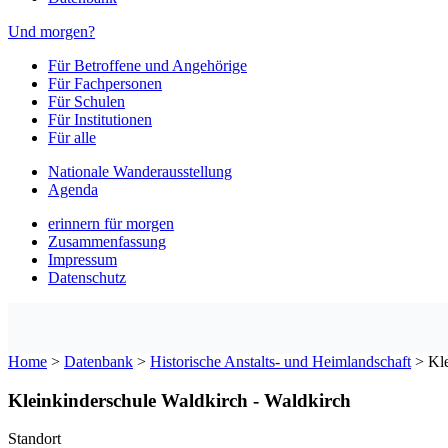
Und morgen?
Für Betroffene und Angehörige
Für Fachpersonen
Für Schulen
Für Institutionen
Für alle
Nationale Wanderausstellung
Agenda
erinnern für morgen
Zusammenfassung
Impressum
Datenschutz
Home
>
Datenbank
>
Historische Anstalts- und Heimlandschaft
>
Kl
Kleinkinderschule Waldkirch - Waldkirch
Standort