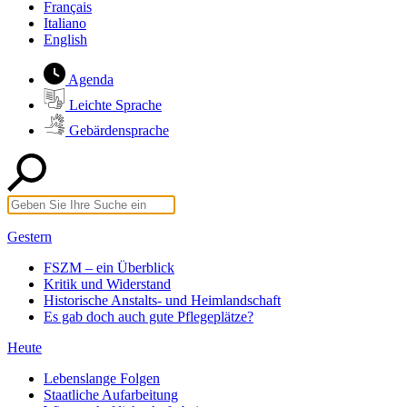
Français
Italiano
English
Agenda
Leichte Sprache
Gebärdensprache
Gestern
FSZM – ein Überblick
Kritik und Widerstand
Historische Anstalts- und Heimlandschaft
Es gab doch auch gute Pflegeplätze?
Heute
Lebenslange Folgen
Staatliche Aufarbeitung