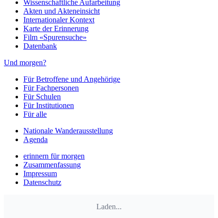
Wissenschaftliche Aufarbeitung
Akten und Akteneinsicht
Internationaler Kontext
Karte der Erinnerung
Film «Spurensuche»
Datenbank
Und morgen?
Für Betroffene und Angehörige
Für Fachpersonen
Für Schulen
Für Institutionen
Für alle
Nationale Wanderausstellung
Agenda
erinnern für morgen
Zusammenfassung
Impressum
Datenschutz
Laden...