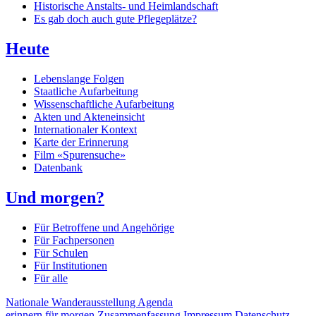
Historische Anstalts- und Heimlandschaft
Es gab doch auch gute Pflegeplätze?
Heute
Lebenslange Folgen
Staatliche Aufarbeitung
Wissenschaftliche Aufarbeitung
Akten und Akteneinsicht
Internationaler Kontext
Karte der Erinnerung
Film «Spurensuche»
Datenbank
Und morgen?
Für Betroffene und Angehörige
Für Fachpersonen
Für Schulen
Für Institutionen
Für alle
Nationale Wanderausstellung
Agenda
erinnern für morgen
Zusammenfassung
Impressum
Datenschutz