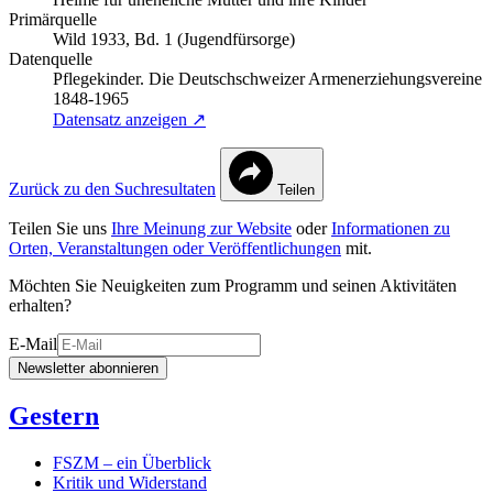
Primärquelle
Wild 1933, Bd. 1 (Jugendfürsorge)
Datenquelle
Pflegekinder. Die Deutschschweizer Armenerziehungsvereine
1848-1965
Datensatz anzeigen ↗
Zurück zu den Suchresultaten
Teilen
Teilen Sie uns
Ihre Meinung zur Website
oder
Informationen zu
Orten, Veranstaltungen oder Veröffentlichungen
mit.
Möchten Sie Neuigkeiten zum Programm und seinen Aktivitäten
erhalten?
E-Mail
Newsletter abonnieren
Gestern
FSZM – ein Überblick
Kritik und Widerstand