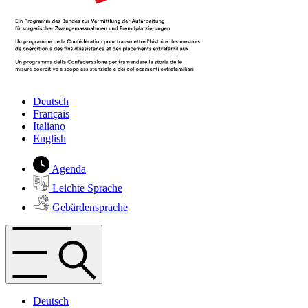
Deutsch
Français
Italiano
English
Agenda
Leichte Sprache
Gebärdensprache
Deutsch