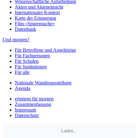
Wissenschaftliche Aufarbeitung
Akten und Akteneinsicht
Internationaler Kontext
Karte der Erinnerung
Film «Spurensuche»
Datenbank
Und morgen?
Für Betroffene und Angehörige
Für Fachpersonen
Für Schulen
Für Institutionen
Für alle
Nationale Wanderausstellung
Agenda
erinnern für morgen
Zusammenfassung
Impressum
Datenschutz
Laden...