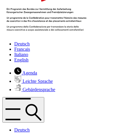
Deutsch
Français
Italiano
English
Agenda
Leichte Sprache
Gebärdensprache
Deutsch