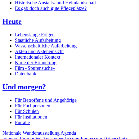
Historische Anstalts- und Heimlandschaft
Es gab doch auch gute Pflegeplätze?
Heute
Lebenslange Folgen
Staatliche Aufarbeitung
Wissenschaftliche Aufarbeitung
Akten und Akteneinsicht
Internationaler Kontext
Karte der Erinnerung
Film «Spurensuche»
Datenbank
Und morgen?
Für Betroffene und Angehörige
Für Fachpersonen
Für Schulen
Für Institutionen
Für alle
Nationale Wanderausstellung
Agenda
erinnern für morgen
Zusammenfassung
Impressum
Datenschutz