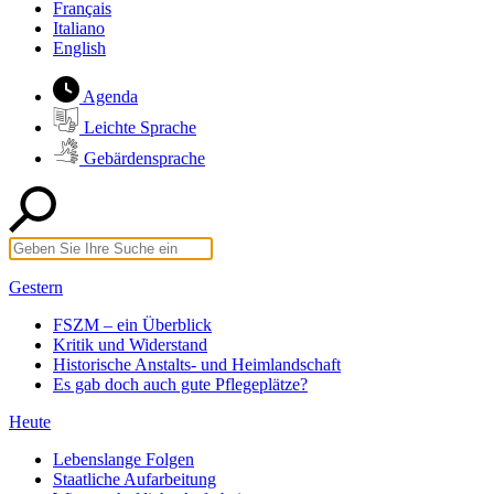
Français
Italiano
English
Agenda
Leichte Sprache
Gebärdensprache
Gestern
FSZM – ein Überblick
Kritik und Widerstand
Historische Anstalts- und Heimlandschaft
Es gab doch auch gute Pflegeplätze?
Heute
Lebenslange Folgen
Staatliche Aufarbeitung