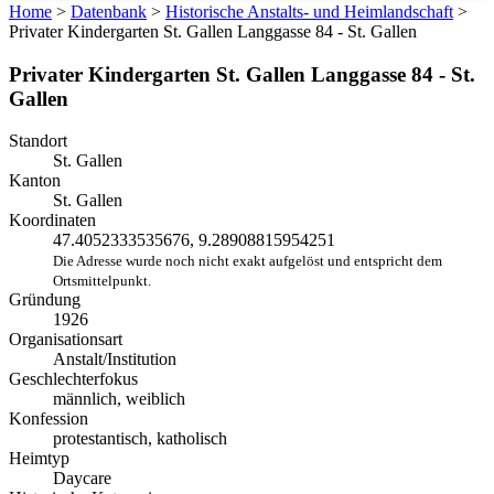
Home
>
Datenbank
>
Historische Anstalts- und Heimlandschaft
>
Privater Kindergarten St. Gallen Langgasse 84 - St. Gallen
Privater Kindergarten St. Gallen Langgasse 84 - St.
Gallen
Standort
St. Gallen
Kanton
St. Gallen
Koordinaten
47.4052333535676, 9.28908815954251
Die Adresse wurde noch nicht exakt aufgelöst und entspricht dem
Ortsmittelpunkt.
Gründung
1926
Organisationsart
Anstalt/Institution
Geschlechterfokus
männlich, weiblich
Konfession
protestantisch, katholisch
Heimtyp
Daycare