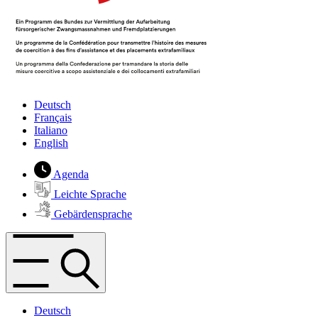
Deutsch
Français
Italiano
English
Agenda
Leichte Sprache
Gebärdensprache
Deutsch