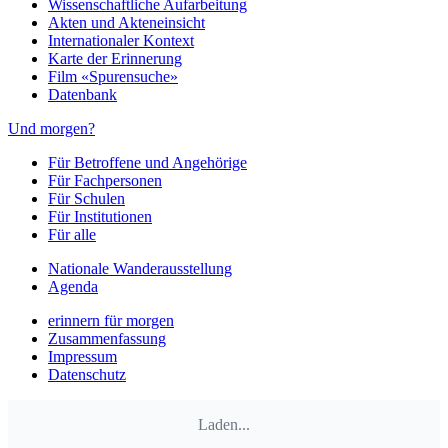
Wissenschaftliche Aufarbeitung
Akten und Akteneinsicht
Internationaler Kontext
Karte der Erinnerung
Film «Spurensuche»
Datenbank
Und morgen?
Für Betroffene und Angehörige
Für Fachpersonen
Für Schulen
Für Institutionen
Für alle
Nationale Wanderausstellung
Agenda
erinnern für morgen
Zusammenfassung
Impressum
Datenschutz
Laden...