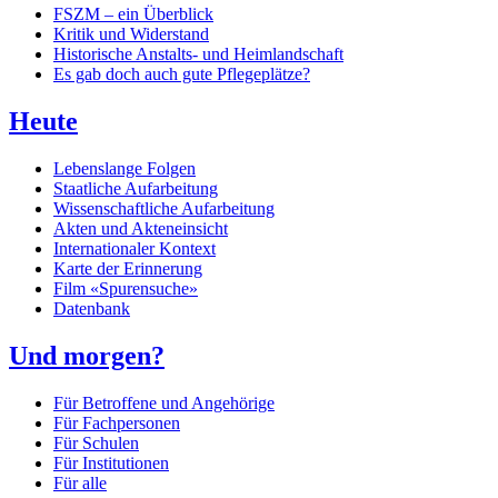
FSZM – ein Überblick
Kritik und Widerstand
Historische Anstalts- und Heimlandschaft
Es gab doch auch gute Pflegeplätze?
Heute
Lebenslange Folgen
Staatliche Aufarbeitung
Wissenschaftliche Aufarbeitung
Akten und Akteneinsicht
Internationaler Kontext
Karte der Erinnerung
Film «Spurensuche»
Datenbank
Und morgen?
Für Betroffene und Angehörige
Für Fachpersonen
Für Schulen
Für Institutionen
Für alle