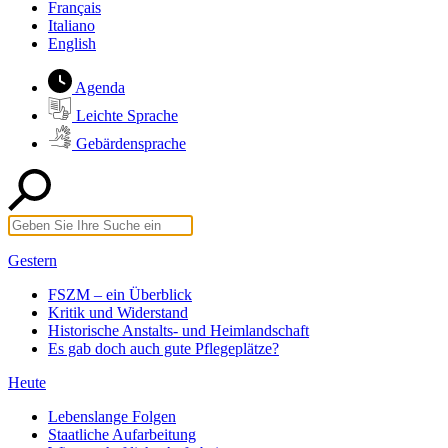
Français
Italiano
English
Agenda
Leichte Sprache
Gebärdensprache
Gestern
FSZM – ein Überblick
Kritik und Widerstand
Historische Anstalts- und Heimlandschaft
Es gab doch auch gute Pflegeplätze?
Heute
Lebenslange Folgen
Staatliche Aufarbeitung