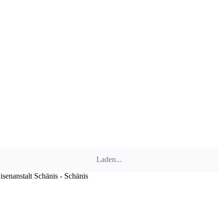
Laden...
senanstalt Schänis - Schänis