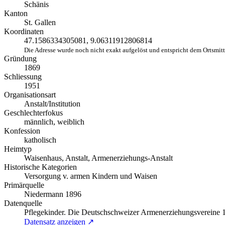
Schänis
Kanton
St. Gallen
Koordinaten
47.1586334305081, 9.06311912806814
Die Adresse wurde noch nicht exakt aufgelöst und entspricht dem Ortsmit
Gründung
1869
Schliessung
1951
Organisationsart
Anstalt/Institution
Geschlechterfokus
männlich, weiblich
Konfession
katholisch
Heimtyp
Waisenhaus, Anstalt, Armenerziehungs-Anstalt
Historische Kategorien
Versorgung v. armen Kindern und Waisen
Primärquelle
Niedermann 1896
Datenquelle
Pflegekinder. Die Deutschschweizer Armenerziehungsvereine
Datensatz anzeigen ↗