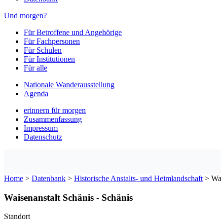
Und morgen?
Für Betroffene und Angehörige
Für Fachpersonen
Für Schulen
Für Institutionen
Für alle
Nationale Wanderausstellung
Agenda
erinnern für morgen
Zusammenfassung
Impressum
Datenschutz
Home
>
Datenbank
>
Historische Anstalts- und Heimlandschaft
>
Wai
Waisenanstalt Schänis - Schänis
Standort