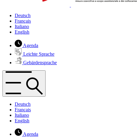
Deutsch
Français
Italiano
English
Agenda
Leichte Sprache
Gebärdensprache
Deutsch
Français
Italiano
English
Agenda