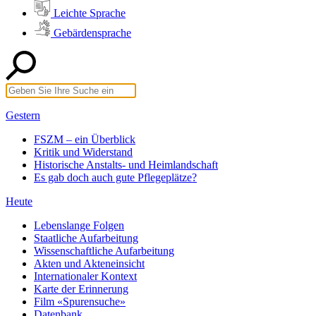
Leichte Sprache
Gebärdensprache
Gestern
FSZM – ein Überblick
Kritik und Widerstand
Historische Anstalts- und Heimlandschaft
Es gab doch auch gute Pflegeplätze?
Heute
Lebenslange Folgen
Staatliche Aufarbeitung
Wissenschaftliche Aufarbeitung
Akten und Akteneinsicht
Internationaler Kontext
Karte der Erinnerung
Film «Spurensuche»
Datenbank