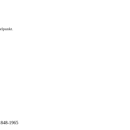
telpunkt.
 1848-1965