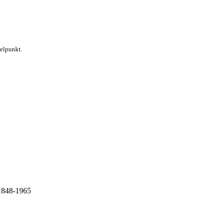
telpunkt.
 1848-1965