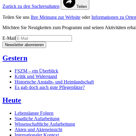
Zurück zu den Suchresultaten
Teilen
Teilen Sie uns
Ihre Meinung zur Website
oder
Informationen zu Orten
Möchten Sie Neuigkeiten zum Programm und seinen Aktivitäten erha
E-Mail
Newsletter abonnieren
Gestern
FSZM – ein Überblick
Kritik und Widerstand
Historische Anstalts- und Heimlandschaft
Es gab doch auch gute Pflegeplätze?
Heute
Lebenslange Folgen
Staatliche Aufarbeitung
Wissenschaftliche Aufarbeitung
Akten und Akteneinsicht
Internationaler Kontext