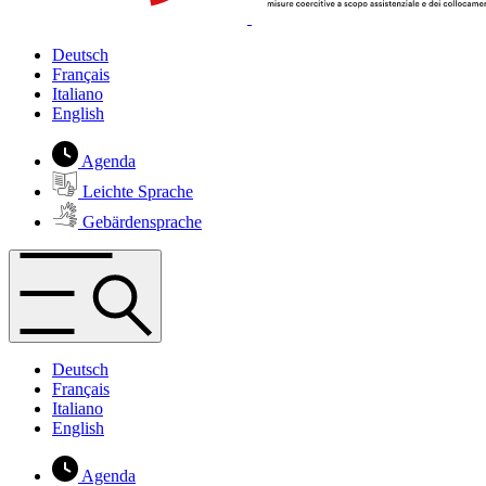
Deutsch
Français
Italiano
English
Agenda
Leichte Sprache
Gebärdensprache
Deutsch
Français
Italiano
English
Agenda