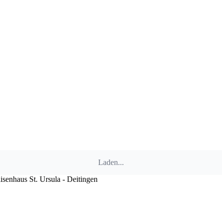
Laden...
senhaus St. Ursula - Deitingen