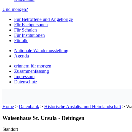
Und morgen?
Für Betroffene und Angehörige
Für Fachpersonen
Für Schulen
Für Institutionen
Für alle
Nationale Wanderausstellung
Agenda
erinnern für morgen
Zusammenfassung
Impressum
Datenschutz
Home
>
Datenbank
>
Historische Anstalts- und Heimlandschaft
>
Wai
Waisenhaus St. Ursula - Deitingen
Standort