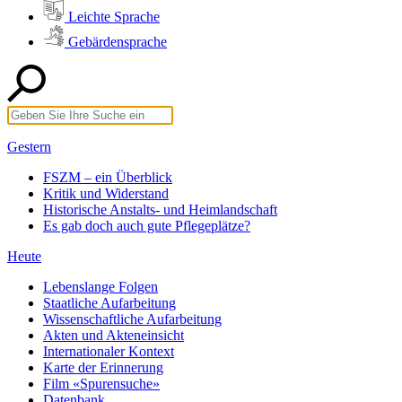
Leichte Sprache
Gebärdensprache
Gestern
FSZM – ein Überblick
Kritik und Widerstand
Historische Anstalts- und Heimlandschaft
Es gab doch auch gute Pflegeplätze?
Heute
Lebenslange Folgen
Staatliche Aufarbeitung
Wissenschaftliche Aufarbeitung
Akten und Akteneinsicht
Internationaler Kontext
Karte der Erinnerung
Film «Spurensuche»
Datenbank