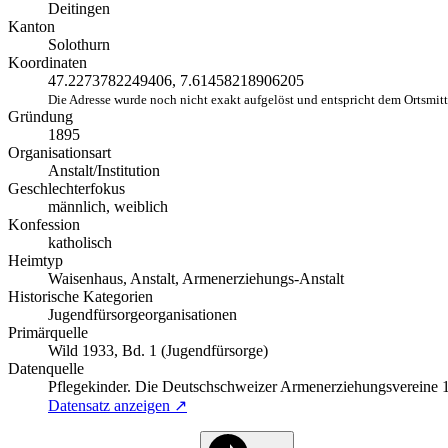
Deitingen
Kanton
Solothurn
Koordinaten
47.2273782249406, 7.61458218906205
Die Adresse wurde noch nicht exakt aufgelöst und entspricht dem Ortsmit
Gründung
1895
Organisationsart
Anstalt/Institution
Geschlechterfokus
männlich, weiblich
Konfession
katholisch
Heimtyp
Waisenhaus, Anstalt, Armenerziehungs-Anstalt
Historische Kategorien
Jugendfürsorgeorganisationen
Primärquelle
Wild 1933, Bd. 1 (Jugendfürsorge)
Datenquelle
Pflegekinder. Die Deutschschweizer Armenerziehungsvereine
Datensatz anzeigen ↗