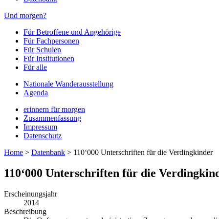
Und morgen?
Für Betroffene und Angehörige
Für Fachpersonen
Für Schulen
Für Institutionen
Für alle
Nationale Wanderausstellung
Agenda
erinnern für morgen
Zusammenfassung
Impressum
Datenschutz
Home
>
Datenbank
>
110‘000 Unterschriften für die Verdingkinder
110‘000 Unterschriften für die Verdingkin
Erscheinungsjahr
2014
Beschreibung