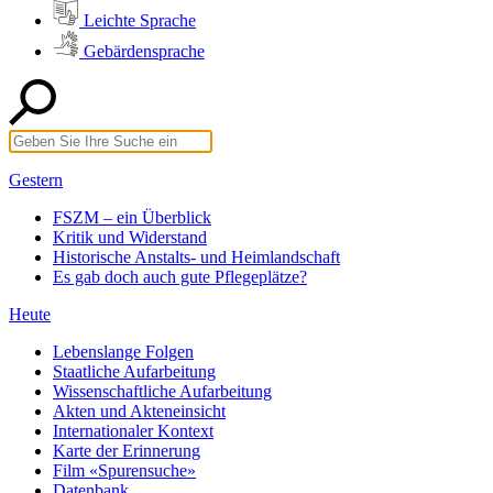
Leichte Sprache
Gebärdensprache
Gestern
FSZM – ein Überblick
Kritik und Widerstand
Historische Anstalts- und Heimlandschaft
Es gab doch auch gute Pflegeplätze?
Heute
Lebenslange Folgen
Staatliche Aufarbeitung
Wissenschaftliche Aufarbeitung
Akten und Akteneinsicht
Internationaler Kontext
Karte der Erinnerung
Film «Spurensuche»
Datenbank