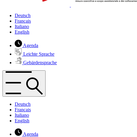
Deutsch
Français
Italiano
English
Agenda
Leichte Sprache
Gebärdensprache
Deutsch
Français
Italiano
English
Agenda