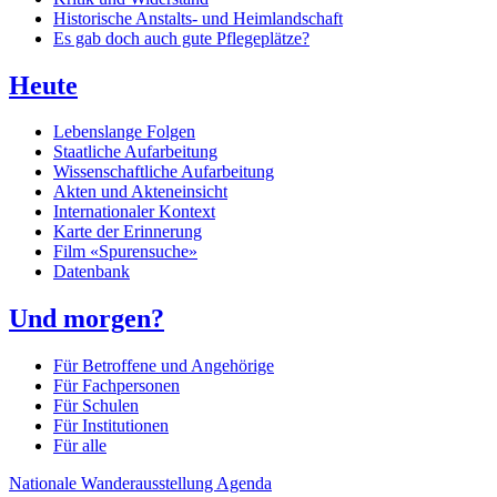
Historische Anstalts- und Heimlandschaft
Es gab doch auch gute Pflegeplätze?
Heute
Lebenslange Folgen
Staatliche Aufarbeitung
Wissenschaftliche Aufarbeitung
Akten und Akteneinsicht
Internationaler Kontext
Karte der Erinnerung
Film «Spurensuche»
Datenbank
Und morgen?
Für Betroffene und Angehörige
Für Fachpersonen
Für Schulen
Für Institutionen
Für alle
Nationale Wanderausstellung
Agenda