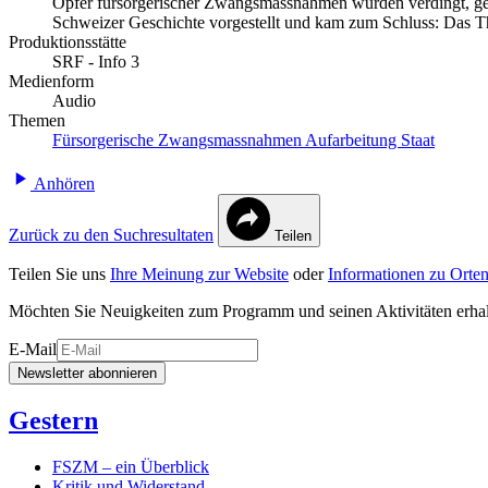
Opfer fürsorgerischer Zwangsmassnahmen wurden verdingt, gege
Schweizer Geschichte vorgestellt und kam zum Schluss: Das Th
Produktionsstätte
SRF - Info 3
Medienform
Audio
Themen
Fürsorgerische Zwangsmassnahmen
Aufarbeitung
Staat
Anhören
Zurück zu den Suchresultaten
Teilen
Teilen Sie uns
Ihre Meinung zur Website
oder
Informationen zu Orten
Möchten Sie Neuigkeiten zum Programm und seinen Aktivitäten erha
E-Mail
Newsletter abonnieren
Gestern
FSZM – ein Überblick
Kritik und Widerstand