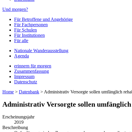
Und morgen?
Für Betroffene und Angehörige
Für Fachpersonen
Für Schulen
Für Institutionen
Für alle
Nationale Wanderausstellung
Agenda
erinnern für morgen
Zusammenfassung
Impressum
Datenschutz
Home
>
Datenbank
>
Administrativ Versorgte sollen umfänglich rehab
Administrativ Versorgte sollen umfänglich
Erscheinungsjahr
2019
Beschreibung