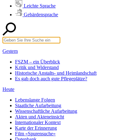
Leichte Sprache
Gebärdensprache
Gestern
FSZM – ein Überblick
Kritik und Widerstand
Historische Anstalts- und Heimlandschaft
Es gab doch auch gute Pflegeplätze?
Heute
Lebenslange Folgen
Staatliche Aufarbeitung
Wissenschaftliche Aufarbeitung
Akten und Akteneinsicht
Internationaler Kontext
Karte der Erinnerung
Film «Spurensuche»
Datenbank