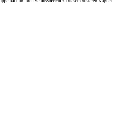
ppe hat nun ihren Schlussbericht zu diesem düsteren Kapitel