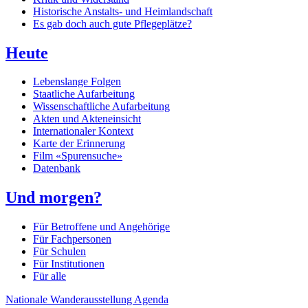
Historische Anstalts- und Heimlandschaft
Es gab doch auch gute Pflegeplätze?
Heute
Lebenslange Folgen
Staatliche Aufarbeitung
Wissenschaftliche Aufarbeitung
Akten und Akteneinsicht
Internationaler Kontext
Karte der Erinnerung
Film «Spurensuche»
Datenbank
Und morgen?
Für Betroffene und Angehörige
Für Fachpersonen
Für Schulen
Für Institutionen
Für alle
Nationale Wanderausstellung
Agenda