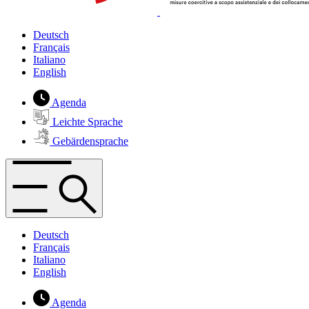
Deutsch
Français
Italiano
English
Agenda
Leichte Sprache
Gebärdensprache
Deutsch
Français
Italiano
English
Agenda