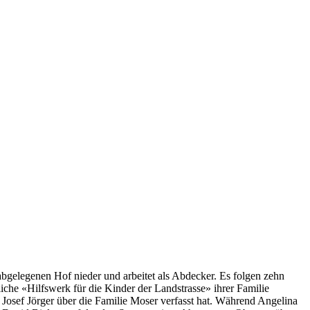
abgelegenen Hof nieder und arbeitet als Abdecker. Es folgen zehn
liche «Hilfswerk für die Kinder der Landstrasse» ihrer Familie
n Josef Jörger über die Familie Moser verfasst hat. Während Angelina