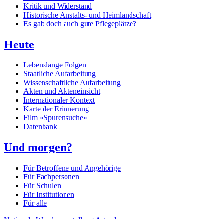
Kritik und Widerstand
Historische Anstalts- und Heimlandschaft
Es gab doch auch gute Pflegeplätze?
Heute
Lebenslange Folgen
Staatliche Aufarbeitung
Wissenschaftliche Aufarbeitung
Akten und Akteneinsicht
Internationaler Kontext
Karte der Erinnerung
Film «Spurensuche»
Datenbank
Und morgen?
Für Betroffene und Angehörige
Für Fachpersonen
Für Schulen
Für Institutionen
Für alle