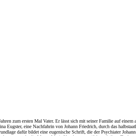
hren zum ersten Mal Vater. Er lässt sich mit seiner Familie auf einem 
ina Eugster, eine Nachfahrin von Johann Friedrich, durch das halbstaat
undlage dafür bildet eine eugenische Schrift, die der Psychiater Johan