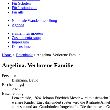
Für Schulen
Für Institutionen
Für alle
Nationale Wanderausstellung
Agenda
erinnern für morgen
Zusammenfassung
Impressum
Datenschutz
Home
>
Datenbank
>
Angelina. Verlorene Familie
Angelina. Verlorene Familie
Personen
Bielmann, David
Erscheinungsjahr
2023
Beschreibung
Lenzerheide, 1824. Johann Friedrich Moser wird mit siebzehn Ja
weitere Kinder. Ein Jahrhundert später wird die 8-jährige Angel
entrissen und aus Graubünden fortgebracht. Die theoretische Gr