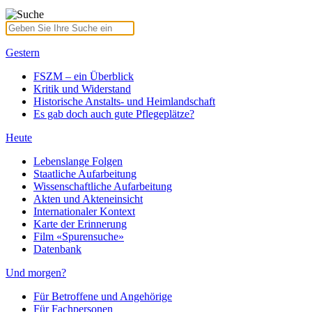
Gestern
FSZM – ein Überblick
Kritik und Widerstand
Historische Anstalts- und Heimlandschaft
Es gab doch auch gute Pflegeplätze?
Heute
Lebenslange Folgen
Staatliche Aufarbeitung
Wissenschaftliche Aufarbeitung
Akten und Akteneinsicht
Internationaler Kontext
Karte der Erinnerung
Film «Spurensuche»
Datenbank
Und morgen?
Für Betroffene und Angehörige
Für Fachpersonen