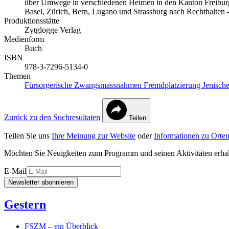
über Umwege in verschiedenen Heimen in den Kanton Freiburg 
Basel, Zürich, Bern, Lugano und Strassburg nach Rechthalten 
Produktionsstätte
Zytglogge Verlag
Medienform
Buch
ISBN
978-3-7296-5134-0
Themen
Fürsorgerische Zwangsmassnahmen
Fremdplatzierung
Jenisch
Zurück zu den Suchresultaten
Teilen
Teilen Sie uns
Ihre Meinung zur Website
oder
Informationen zu Orten
Möchten Sie Neuigkeiten zum Programm und seinen Aktivitäten erha
E-Mail
Newsletter abonnieren
Gestern
FSZM – ein Überblick