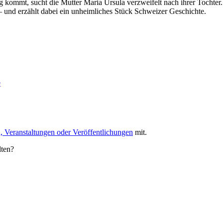
kommt, sucht die Mutter Maria Ursula verzweifelt nach ihrer Tochter
– und erzählt dabei ein unheimliches Stück Schweizer Geschichte.
e
, Veranstaltungen oder Veröffentlichungen
mit.
lten?