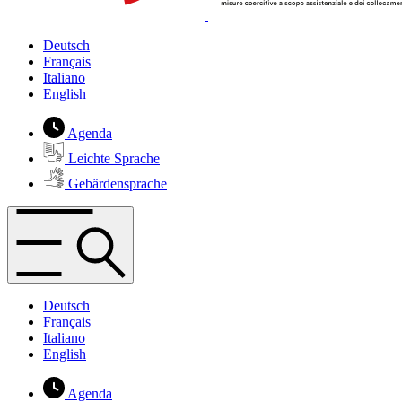
Deutsch
Français
Italiano
English
Agenda
Leichte Sprache
Gebärdensprache
Deutsch
Français
Italiano
English
Agenda