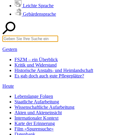
Leichte Sprache
Gebärdensprache
Gestern
FSZM – ein Überblick
Kritik und Widerstand
Historische Anstalts- und Heimlandschaft
Es gab doch auch gute Pflegeplätze?
Heute
Lebenslange Folgen
Staatliche Aufarbeitung
Wissenschaftliche Aufarbeitung
Akten und Akteneinsicht
Internationaler Kontext
Karte der Erinnerung
Film «Spurensuche»
Datenbank