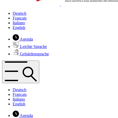
Deutsch
Français
Italiano
English
Agenda
Leichte Sprache
Gebärdensprache
Deutsch
Français
Italiano
English
Agenda