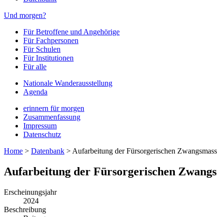
Und morgen?
Für Betroffene und Angehörige
Für Fachpersonen
Für Schulen
Für Institutionen
Für alle
Nationale Wanderausstellung
Agenda
erinnern für morgen
Zusammenfassung
Impressum
Datenschutz
Home
>
Datenbank
>
Aufarbeitung der Fürsorgerischen Zwangsmas
Aufarbeitung der Fürsorgerischen Zwang
Erscheinungsjahr
2024
Beschreibung