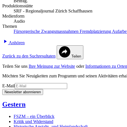
Beitrag.
Produktionsstätte
SRF - Regionaljournal Zürich Schaffhausen
Medienform
Audio
Themen
Fürsorgerische Zwangsmassnahmen
Fremdplatzierung
Aufarbe
Anhören
Zurück zu den Suchresultaten
Teilen
Teilen Sie uns
Ihre Meinung zur Website
oder
Informationen zu Orten
Möchten Sie Neuigkeiten zum Programm und seinen Aktivitäten erha
E-Mail
Newsletter abonnieren
Gestern
FSZM – ein Überblick
Kritik und Widerstand
Historische Anstalts- und Heimlandschaft