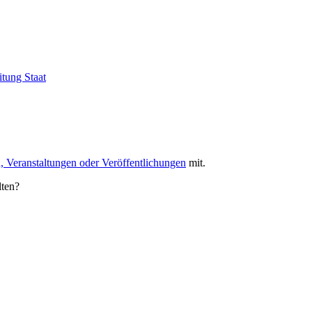
itung
Staat
, Veranstaltungen oder Veröffentlichungen
mit.
lten?