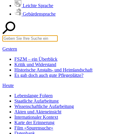
Leichte Sprache
Gebärdensprache
Gestern
FSZM – ein Überblick
Kritik und Widerstand
Historische Anstalts- und Heimlandschaft
Es gab doch auch gute Pflegeplätze?
Heute
Lebenslange Folgen
Staatliche Aufarbeitung
Wissenschaftliche Aufarbeitung
Akten und Akteneinsicht
Internationaler Kontext
Karte der Erinnerung
Film «Spurensuche»
Datenbank