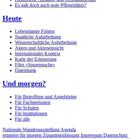
Es gab doch auch gute Pflegeplätze?
Heute
Lebenslange Folgen
Staatliche Aufarbeitung
Wissenschaftliche Aufarbeitung
Akten und Akteneinsicht
Internationaler Kontext
Karte der Erinnerung
Film «Spurensuche»
Datenbank
Und morgen?
Für Betroffene und Angehörige
Für Fachpersonen
Für Schulen
Für Institutionen
Für alle
Nationale Wanderausstellung
Agenda
erinnern für morgen
Zusammenfassung
Impressum
Datenschutz