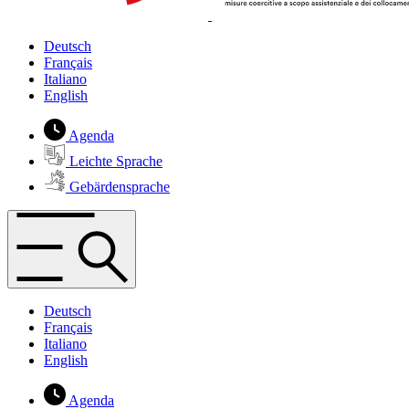
Deutsch
Français
Italiano
English
Agenda
Leichte Sprache
Gebärdensprache
Deutsch
Français
Italiano
English
Agenda