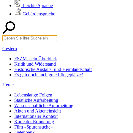
Leichte Sprache
Gebärdensprache
Gestern
FSZM – ein Überblick
Kritik und Widerstand
Historische Anstalts- und Heimlandschaft
Es gab doch auch gute Pflegeplätze?
Heute
Lebenslange Folgen
Staatliche Aufarbeitung
Wissenschaftliche Aufarbeitung
Akten und Akteneinsicht
Internationaler Kontext
Karte der Erinnerung
Film «Spurensuche»
Datenbank