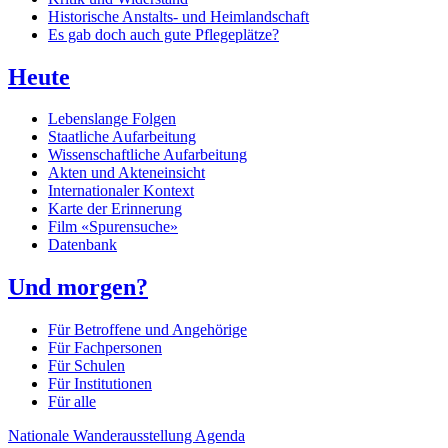
Historische Anstalts- und Heimlandschaft
Es gab doch auch gute Pflegeplätze?
Heute
Lebenslange Folgen
Staatliche Aufarbeitung
Wissenschaftliche Aufarbeitung
Akten und Akteneinsicht
Internationaler Kontext
Karte der Erinnerung
Film «Spurensuche»
Datenbank
Und morgen?
Für Betroffene und Angehörige
Für Fachpersonen
Für Schulen
Für Institutionen
Für alle
Nationale Wanderausstellung
Agenda