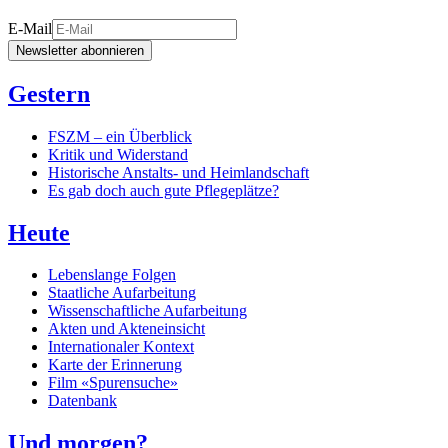
E-Mail
Newsletter abonnieren
Gestern
FSZM – ein Überblick
Kritik und Widerstand
Historische Anstalts- und Heimlandschaft
Es gab doch auch gute Pflegeplätze?
Heute
Lebenslange Folgen
Staatliche Aufarbeitung
Wissenschaftliche Aufarbeitung
Akten und Akteneinsicht
Internationaler Kontext
Karte der Erinnerung
Film «Spurensuche»
Datenbank
Und morgen?