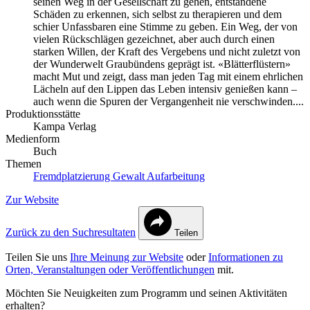
seinen Weg in der Gesellschaft zu gehen, entstandene
Schäden zu erkennen, sich selbst zu therapieren und dem
schier Unfassbaren eine Stimme zu geben. Ein Weg, der von
vielen Rückschlägen gezeichnet, aber auch durch einen
starken Willen, der Kraft des Vergebens und nicht zuletzt von
der Wunderwelt Graubündens geprägt ist. «Blätterflüstern»
macht Mut und zeigt, dass man jeden Tag mit einem ehrlichen
Lächeln auf den Lippen das Leben intensiv genießen kann –
auch wenn die Spuren der Vergangenheit nie verschwinden....
Produktionsstätte
Kampa Verlag
Medienform
Buch
Themen
Fremdplatzierung
Gewalt
Aufarbeitung
Zur Website
Zurück zu den Suchresultaten
Teilen
Teilen Sie uns
Ihre Meinung zur Website
oder
Informationen zu
Orten, Veranstaltungen oder Veröffentlichungen
mit.
Möchten Sie Neuigkeiten zum Programm und seinen Aktivitäten
erhalten?