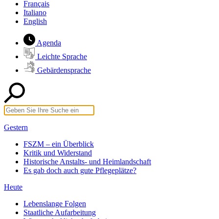
Français
Italiano
English
Agenda
Leichte Sprache
Gebärdensprache
Gestern
FSZM – ein Überblick
Kritik und Widerstand
Historische Anstalts- und Heimlandschaft
Es gab doch auch gute Pflegeplätze?
Heute
Lebenslange Folgen
Staatliche Aufarbeitung