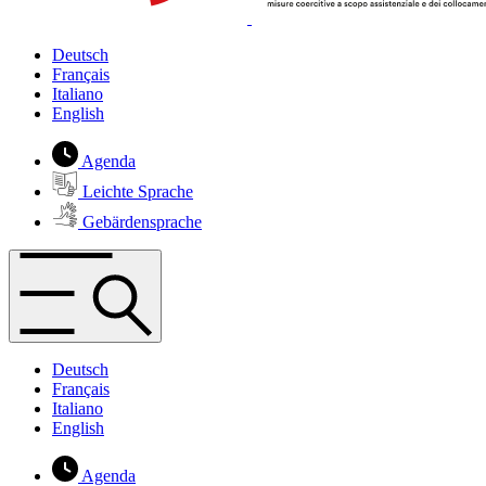
Deutsch
Français
Italiano
English
Agenda
Leichte Sprache
Gebärdensprache
Deutsch
Français
Italiano
English
Agenda