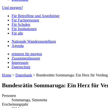
Und morgen?
Für Betroffene und Angehörige
Für Fachpersonen
Für Schulen
Für Institutionen
Für alle
Nationale Wanderausstellung
Agenda
erinnern für morgen
Zusammenfassung
Impressum
Datenschutz
Home
>
Datenbank
>
Bundesrätin Sommaruga: Ein Herz für Verding
Bundesrätin Sommaruga: Ein Herz für Ve
Personen
Sommaruga, Simonetta
Erscheinungsjahr