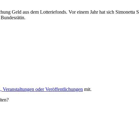
ung Geld aus dem Lotteriefonds. Vor einem Jahr hat sich Simonetta So
 Bundesrätin.
, Veranstaltungen oder Veröffentlichungen
mit.
lten?