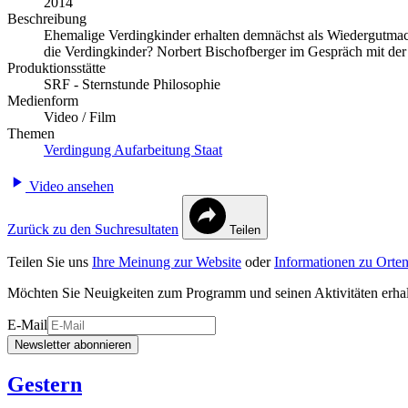
2014
Beschreibung
Ehemalige Verdingkinder erhalten demnächst als Wiedergutmach
die Verdingkinder? Norbert Bischofberger im Gespräch mit der
Produktionsstätte
SRF - Sternstunde Philosophie
Medienform
Video / Film
Themen
Verdingung
Aufarbeitung
Staat
Video ansehen
Zurück zu den Suchresultaten
Teilen
Teilen Sie uns
Ihre Meinung zur Website
oder
Informationen zu Orten
Möchten Sie Neuigkeiten zum Programm und seinen Aktivitäten erha
E-Mail
Newsletter abonnieren
Gestern