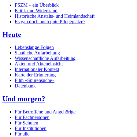
FSZM – ein Überblick
Kritik und Widerstand
Historische Anstalts- und Heimlandschaft
Es gab doch auch gute Pflegeplätze?
Heute
Lebenslange Folgen
Staatliche Aufarbeitung
Wissenschaftliche Aufarbeitung
Akten und Akteneinsicht
Internationaler Kontext
Karte der Erinnerung
Film «Spurensuche»
Datenbank
Und morgen?
Für Betroffene und Angehörige
Für Fachpersonen
Für Schulen
Für Institutionen
Für alle