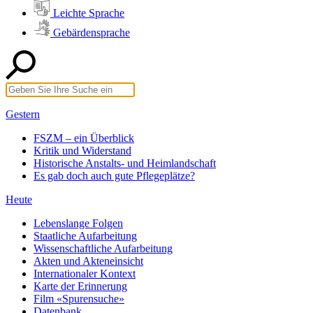
Leichte Sprache
Gebärdensprache
Gestern
FSZM – ein Überblick
Kritik und Widerstand
Historische Anstalts- und Heimlandschaft
Es gab doch auch gute Pflegeplätze?
Heute
Lebenslange Folgen
Staatliche Aufarbeitung
Wissenschaftliche Aufarbeitung
Akten und Akteneinsicht
Internationaler Kontext
Karte der Erinnerung
Film «Spurensuche»
Datenbank