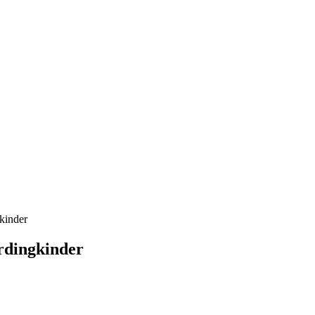
kinder
rdingkinder