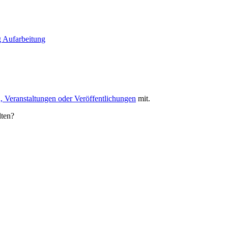
g
Aufarbeitung
, Veranstaltungen oder Veröffentlichungen
mit.
lten?