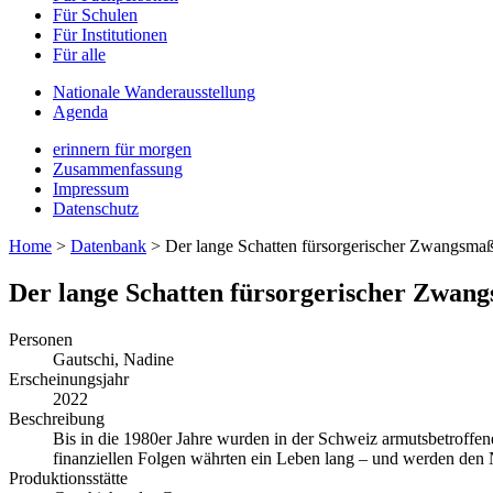
Für Schulen
Für Institutionen
Für alle
Nationale Wanderausstellung
Agenda
erinnern für morgen
Zusammenfassung
Impressum
Datenschutz
Home
>
Datenbank
>
Der lange Schatten fürsorgerischer Zwangsma
Der lange Schatten fürsorgerischer Zwan
Personen
Gautschi, Nadine
Erscheinungsjahr
2022
Beschreibung
Bis in die 1980er Jahre wurden in der Schweiz armutsbetroffen
finanziellen Folgen währten ein Leben lang – und werden de
Produktionsstätte