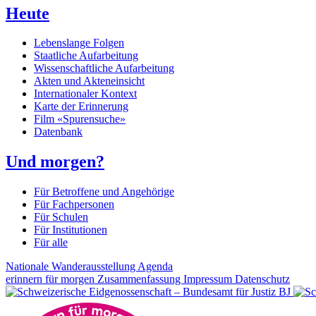
Heute
Lebenslange Folgen
Staatliche Aufarbeitung
Wissenschaftliche Aufarbeitung
Akten und Akteneinsicht
Internationaler Kontext
Karte der Erinnerung
Film «Spurensuche»
Datenbank
Und morgen?
Für Betroffene und Angehörige
Für Fachpersonen
Für Schulen
Für Institutionen
Für alle
Nationale Wanderausstellung
Agenda
erinnern für morgen
Zusammenfassung
Impressum
Datenschutz