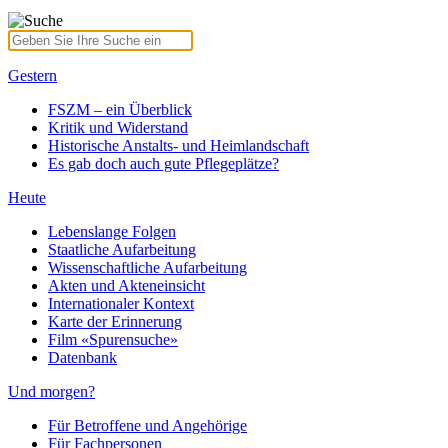
Gestern
FSZM – ein Überblick
Kritik und Widerstand
Historische Anstalts- und Heimlandschaft
Es gab doch auch gute Pflegeplätze?
Heute
Lebenslange Folgen
Staatliche Aufarbeitung
Wissenschaftliche Aufarbeitung
Akten und Akteneinsicht
Internationaler Kontext
Karte der Erinnerung
Film «Spurensuche»
Datenbank
Und morgen?
Für Betroffene und Angehörige
Für Fachpersonen