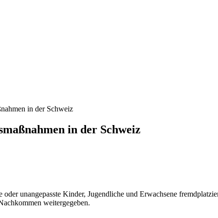
ßnahmen in der Schweiz
gsmaßnahmen in der Schweiz
e oder unangepasste Kinder, Jugendliche und Erwachsene fremdplatziert
n Nachkommen weitergegeben.