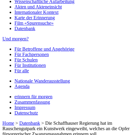
Wissenschaftliche Aufarbeitung
Akten und Akteneinsicht
Internationaler Kontext
Karte der Erinnerung
Film «Spurensuche»
Datenbank
Und morgen?
Für Betroffene und Angehörige
Für Fachpersonen
Für Schulen
Für Institutionen
Für alle
Nationale Wanderausstellung
Agenda
erinnern für morgen
Zusammenfassung
Impressum
Datenschutz
Home
>
Datenbank
>
Die Schaffhauser Regierung hat im
Rauschengutpark ein Kunstwerk eingeweiht, welches an die Opfer
fürsorgerischer Zwangsmassnahmen erinnern soll.