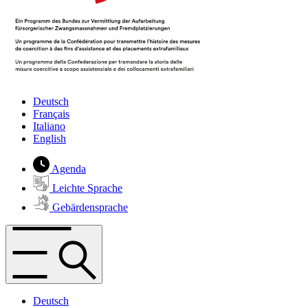
Deutsch
Français
Italiano
English
Agenda
Leichte Sprache
Gebärdensprache
Deutsch