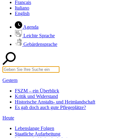
Français
Italiano
English
Agenda
Leichte Sprache
Gebärdensprache
Gestern
FSZM – ein Überblick
Kritik und Widerstand
Historische Anstalts- und Heimlandschaft
Es gab doch auch gute Pflegeplätze?
Heute
Lebenslange Folgen
Staatliche Aufarbeitung