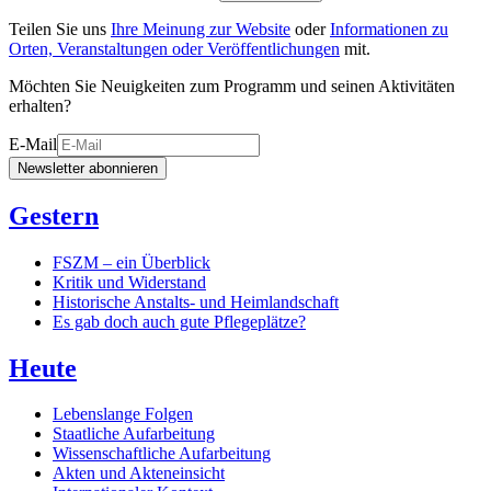
Teilen Sie uns
Ihre Meinung zur Website
oder
Informationen zu
Orten, Veranstaltungen oder Veröffentlichungen
mit.
Möchten Sie Neuigkeiten zum Programm und seinen Aktivitäten
erhalten?
E-Mail
Newsletter abonnieren
Gestern
FSZM – ein Überblick
Kritik und Widerstand
Historische Anstalts- und Heimlandschaft
Es gab doch auch gute Pflegeplätze?
Heute
Lebenslange Folgen
Staatliche Aufarbeitung
Wissenschaftliche Aufarbeitung
Akten und Akteneinsicht