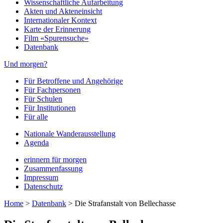
Wissenschaftliche Aufarbeitung
Akten und Akteneinsicht
Internationaler Kontext
Karte der Erinnerung
Film «Spurensuche»
Datenbank
Und morgen?
Für Betroffene und Angehörige
Für Fachpersonen
Für Schulen
Für Institutionen
Für alle
Nationale Wanderausstellung
Agenda
erinnern für morgen
Zusammenfassung
Impressum
Datenschutz
Home
>
Datenbank
>
Die Strafanstalt von Bellechasse