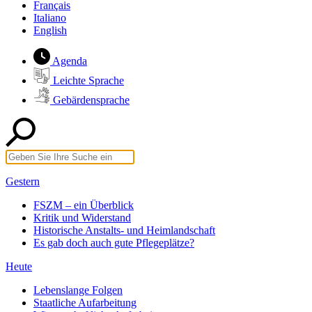
Français
Italiano
English
Agenda
Leichte Sprache
Gebärdensprache
Gestern
FSZM – ein Überblick
Kritik und Widerstand
Historische Anstalts- und Heimlandschaft
Es gab doch auch gute Pflegeplätze?
Heute
Lebenslange Folgen
Staatliche Aufarbeitung