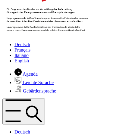
Deutsch
Français
Italiano
English
Agenda
Leichte Sprache
Gebärdensprache
Deutsch