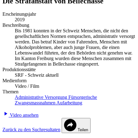
Die Strafanstalt von Bellechasse
Erscheinungsjahr
2019
Beschreibung
Bis 1981 konnten in der Schweiz Menschen, die nicht den
gesellschaftlichen Normen entsprachen, administrativ versorgt
werden. Das betraf Kinder von Fahrenden, Menschen mit
Alkoholproblemen, aber auch junge Frauen, die einen
Lebenswandel führten, der den Behörden nicht genehm war.
Im Kanton Freiburg wurden diese Menschen zusammen mit
Strafgefangenen in Bellechasse eingesperrt.
Produktionsstätte
SRF - Schweiz aktuell
Medienform
Video / Film
Themen
Administrative Versorgung
Fürsorgerische
Zwangsmassnahmen
Aufarbeitung
Video ansehen
Zurück zu den Suchresultaten
Teilen