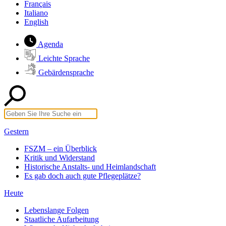
Français
Italiano
English
Agenda
Leichte Sprache
Gebärdensprache
Gestern
FSZM – ein Überblick
Kritik und Widerstand
Historische Anstalts- und Heimlandschaft
Es gab doch auch gute Pflegeplätze?
Heute
Lebenslange Folgen
Staatliche Aufarbeitung