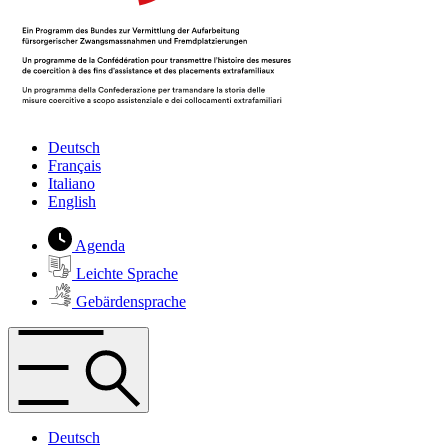
Deutsch
Français
Italiano
English
Agenda
Leichte Sprache
Gebärdensprache
Deutsch