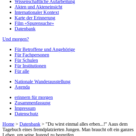
Wissenschaftliche Aufarbeitung
Akten und Akteneinsicht
Internationaler Kontext
Karte der Erinnerung
Film «Spurensuche»
Datenbank
Und morgen?
Für Betroffene und Angehörige
Für Fachpersonen
Für Schulen
Für Institutionen
Für alle
Nationale Wanderausstellung
Agenda
erinnern für morgen
Zusammenfassung
Impressum
Datenschutz
Home
>
Datenbank
>
"Du wirst einmal alles erben...!" Aaus dem
Tagebuch eines fremdplatzierten Jungen. Man braucht oft ein ganzes
Leben. um seine Jugend zu begreifen…