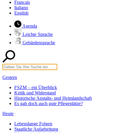
Français
Italiano
English
Agenda
Leichte Sprache
Gebärdensprache
Gestern
FSZM – ein Überblick
Kritik und Widerstand
Historische Anstalts- und Heimlandschaft
Es gab doch auch gute Pflegeplätze?
Heute
Lebenslange Folgen
Staatliche Aufarbeitung