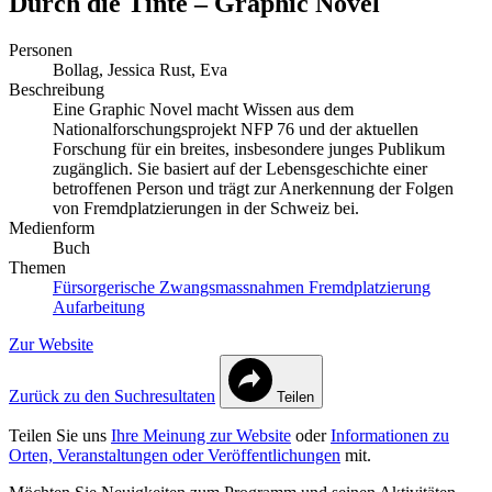
Durch die Tinte – Graphic Novel
Personen
Bollag, Jessica
Rust, Eva
Beschreibung
Eine Graphic Novel macht Wissen aus dem
Nationalforschungsprojekt NFP 76 und der aktuellen
Forschung für ein breites, insbesondere junges Publikum
zugänglich. Sie basiert auf der Lebensgeschichte einer
betroffenen Person und trägt zur Anerkennung der Folgen
von Fremdplatzierungen in der Schweiz bei.
Medienform
Buch
Themen
Fürsorgerische Zwangsmassnahmen
Fremdplatzierung
Aufarbeitung
Zur Website
Zurück zu den Suchresultaten
Teilen
Teilen Sie uns
Ihre Meinung zur Website
oder
Informationen zu
Orten, Veranstaltungen oder Veröffentlichungen
mit.