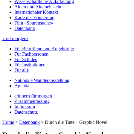
Wissenschaftliche Aufarbeitung
Akten und Akteneinsicht
Internationaler Kontext
Karte der Erinnerung
Film «Spurensuche»
Datenbank
Und morgen?
Für Betroffene und Angehörige
Für Fachpersonen
Für Schulen
Für Institutionen
Für alle
Nationale Wanderausstellung
Agenda
erinnern für morgen
Zusammenfassung
Impressum
Datenschutz
Home
>
Datenbank
>
Durch die Tinte – Graphic Novel