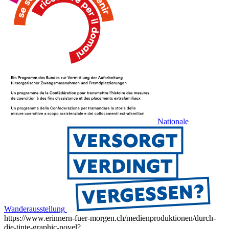
Nationale
Wanderausstellung
https://www.erinnern-fuer-morgen.ch/medienproduktionen/durch-
die-tinte-graphic-novel?