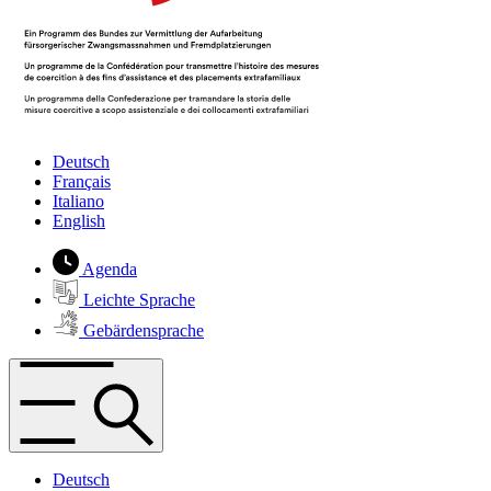
Deutsch
Français
Italiano
English
Agenda
Leichte Sprache
Gebärdensprache
Deutsch