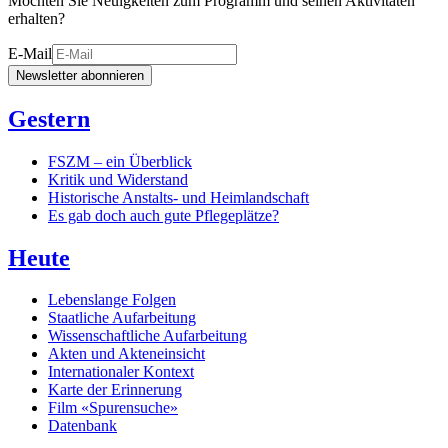
Möchten Sie Neuigkeiten zum Programm und seinen Aktivitäten
erhalten?
E-Mail
Newsletter abonnieren
Gestern
FSZM – ein Überblick
Kritik und Widerstand
Historische Anstalts- und Heimlandschaft
Es gab doch auch gute Pflegeplätze?
Heute
Lebenslange Folgen
Staatliche Aufarbeitung
Wissenschaftliche Aufarbeitung
Akten und Akteneinsicht
Internationaler Kontext
Karte der Erinnerung
Film «Spurensuche»
Datenbank