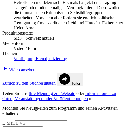
Betroffenen meldeten sich. Erstmals hat jetzt eine Tagung
stattgefunden mit ehemaligen Verdingkindern. Diese wollen
die traumatischen Erlebnisse in Selbsthilfegruppen
verarbeiten. Vor allem aber fordern sie endlich politische
Genugtuung für das erlittenen Leid und Unrecht. Es berichtet
Helen Arnet.
Produktionsstätte
SRF - Schweiz aktuell
Medienform
Video / Film
Themen
Verdingung
Fremdplatzierung
Video ansehen
Zurück zu den Suchresultaten
Teilen
Teilen Sie uns
Ihre Meinung zur Website
oder
Informationen zu
Orten, Veranstaltungen oder Veröffentlichungen
mit.
Möchten Sie Neuigkeiten zum Programm und seinen Aktivitäten
erhalten?
E-Mail